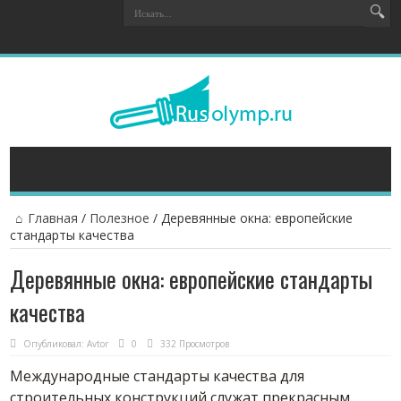
Главная
/
Полезное
/
Деревянные окна: европейские
стандарты качества
Деревянные окна: европейские стандарты
качества
Опубликовал:
Avtor
0
332 Просмотров
Международные стандарты качества для
строительных конструкций служат прекрасным