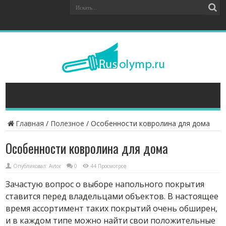
Главная
/
Полезное
/
Особенности ковролина для дома
Особенности ковролина для дома
Опубликовал:
Avtor
0
44 Просмотров
Зачастую вопрос о выборе напольного покрытия
ставится перед владельцами объектов.
В настоящее
время ассортимент таких покрытий очень обширен,
и в каждом типе можно найти свои положительные