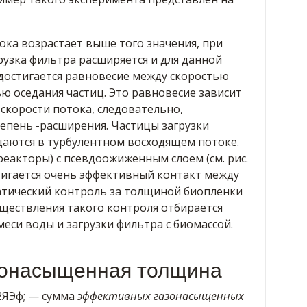
ока возрастает выше того значения, при
рузка фильтра расширяется и для данной
 достигается равновесие между скоростью
ю оседания частиц. Это равновесие зависит
 скорости потока, следовательно,
епень -расширения. Частицы загрузки
аются в турбулентном восходящем потоке.
еакторы) с псевдоожиженным слоем (см. рис.
остигается очень эффективный контакт между
атический контроль за толщиной биопленки
уществления такого контроля отбирается
си воды и загрузки фильтра с биомассой.
зонасыщенная толщина
 2ЯЭф; — сумма
эффективных газонасыщенных