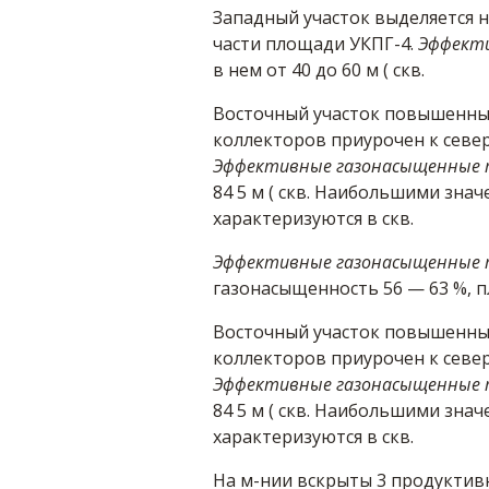
Западный участок выделяется 
части площади УКПГ-4.
Эффект
в нем от 40 до 60 м ( скв.
Восточный участок повышенны
коллекторов приурочен к север
Эффективные газонасыщенные
84 5 м ( скв. Наибольшими зна
характеризуются в скв.
Эффективные газонасыщенные
газонасыщенность 56 — 63 %, п
Восточный участок повышенны
коллекторов приурочен к север
Эффективные газонасыщенные
84 5 м ( скв. Наибольшими зна
характеризуются в скв.
На м-нии вскрыты 3 продуктивны