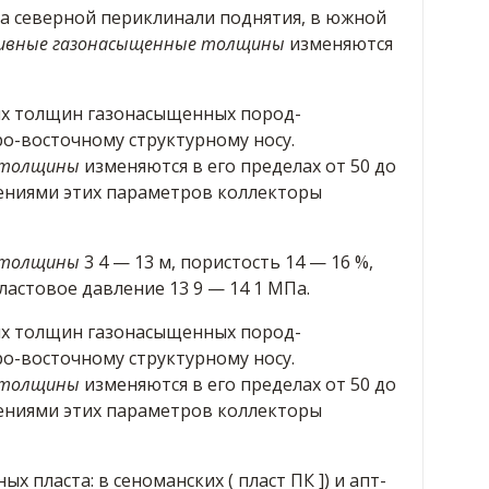
на северной периклинали поднятия, в южной
ивные газонасыщенные толщины
изменяются
х толщин газонасыщенных пород-
о-восточному структурному носу.
 толщины
изменяются в его пределах от 50 до
чениями этих параметров коллекторы
 толщины
3 4 — 13 м, пористость 14 — 16 %,
ластовое давление 13 9 — 14 1 МПа.
х толщин газонасыщенных пород-
о-восточному структурному носу.
 толщины
изменяются в его пределах от 50 до
чениями этих параметров коллекторы
х пласта: в сеноманских ( пласт ПК ]) и апт-