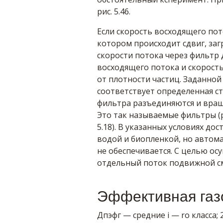
рис. 5.46.
Если скорость восходящего пот
котором происходит сдвиг, заг
скорости потока через фильтр
восходящего потока и скорость
от плотности частиц. Заданной
соответствует определенная ст
фильтра разъединяются и вращ
Это так называемые фильтры (р
5.18). В указанных условиях д
водой и биопленкой, но автом
не обеспечивается. С целью ос
отдельный поток подвижной сме
Эффективная га
Дпэфг — средние i — ro класса;