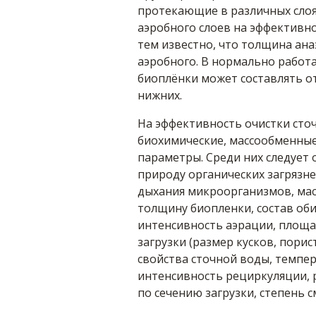
протекающие в различных слоя
аэробного слоев на эффективн
тем известно, что толщина ан
аэробного. В нормально рабо
биоплёнки может составлять от
нижних.
На эффективность очистки сто
биохимические, массообменные
параметры. Среди них следует
природу органических загрязне
дыхания микроорганизмов, мас
толщину биопленки, состав об
интенсивность аэрации, площа
загрузки (размер кусков, порис
свойства сточной воды, темпер
интенсивность рециркуляции, 
по сечению загрузки, степень 