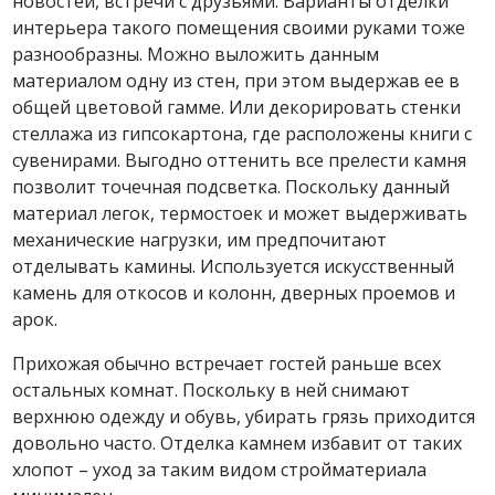
новостей, встречи с друзьями. Варианты отделки
интерьера такого помещения своими руками тоже
разнообразны. Можно выложить данным
материалом одну из стен, при этом выдержав ее в
общей цветовой гамме. Или декорировать стенки
стеллажа из гипсокартона, где расположены книги с
сувенирами. Выгодно оттенить все прелести камня
позволит точечная подсветка. Поскольку данный
материал легок, термостоек и может выдерживать
механические нагрузки, им предпочитают
отделывать камины. Используется искусственный
камень для откосов и колонн, дверных проемов и
арок.
Прихожая обычно встречает гостей раньше всех
остальных комнат. Поскольку в ней снимают
верхнюю одежду и обувь, убирать грязь приходится
довольно часто. Отделка камнем избавит от таких
хлопот – уход за таким видом стройматериала