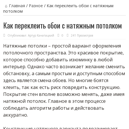
Главная
/
Разное
/
Как переклеить обои с натяжным
потолком
Как переклеить обои с натяжным потолком
Опубликовал:
Артур Канапацкий
0
241 Просмотров
Натяжные потолки – простой вариант оформления
потолочного пространства. Это красивое покрытие,
которое способно добавить изюминку в любой
интерьер. Однако часто возникает желание сменить
обстановку, а самым простым и доступным способом
здесь является смена обоев. Но многие боятся
клеить, так как есть риск повредить конструкцию.
Покрытие стен вполне возможно менять, даже имея
натяжной потолок. Главное в этом процессе
соблюдать алгоритм работы и действовать
аккуратно.
Конструкция натяжного варианта подразумевает