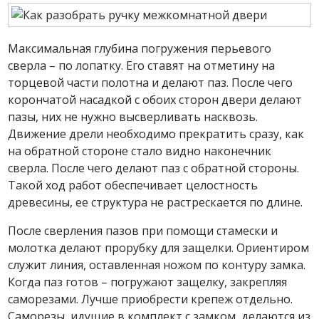
Максимальная глубина погружения перьевого
сверла – по лопатку. Его ставят на отметину на
торцевой части полотна и делают паз. После чего
корончатой насадкой с обоих сторон двери делают
пазы, них не нужно высверливать насквозь.
Движение дрели необходимо прекратить сразу, как
на обратной стороне стало видно наконечник
сверла. После чего делают паз с обратной стороны.
Такой ход работ обеспечивает целостность
древесины, ее структура не растрескается по длине.
После сверления пазов при помощи стамески и
молотка делают прорубку для защелки. Ориентиром
служит линия, оставленная ножом по контуру замка.
Когда паз готов – погружают защелку, закрепляя
саморезами. Лучше приобрести крепеж отдельно.
Саморезы, идущие в комплект с замком, делаются из