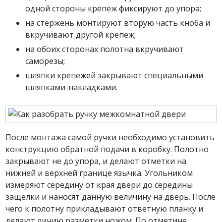
одной стороны крепеж фиксируют до упора;
на стержень монтируют вторую часть кноба и
вкручивают другой крепеж;
на обоих сторонах полотна вкручивают
саморезы;
шляпки крепежей закрывают специальными
шляпками-накладками.
После монтажа самой ручки необходимо установить
конструкцию обратной подачи в коробку. Полотно
закрывают не до упора, и делают отметки на
нижней и верхней границе язычка. Угольником
измеряют середину от края двери до середины
защелки и наносят данную величину на дверь. После
чего к полотну прикладывают ответную планку и
делают линию разметки ножом. По отметине