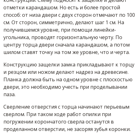
отметки карандашом. Но есть и более простой
способ: от низа двери с двух сторон отмечают по 100
см. От сторон, симметрично, делают шаг 1 см. На
получившемся уровне, при помощи линейки-
угольника, проводят горизонтальную черту. По
центру торца двери сначала карандашом, а потом
шилом ставят точку на том же уровне, что и черта.
Конструкцию защелки замка прикладывают к торцу
и резцом или ножом делают надрез на древесине.
Планка должна быть на одном уровне с плоскостью
двери, это необходимо учесть при проделывании
паза.
Сверление отверстия с торца начинают перьевым
сверлом. При таком ходе работ опилки при
погружении корончатого сверла останутся в
проделанном отверстии, не засоряя зубья коронки.