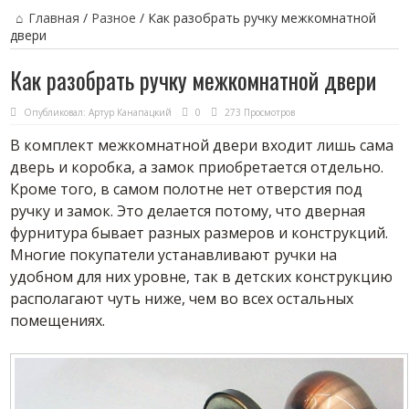
Главная
/
Разное
/
Как разобрать ручку межкомнатной
двери
Как разобрать ручку межкомнатной двери
Опубликовал:
Артур Канапацкий
0
273 Просмотров
В комплект межкомнатной двери входит лишь сама
дверь и коробка, а замок приобретается отдельно.
Кроме того, в самом полотне нет отверстия под
ручку и замок. Это делается потому, что дверная
фурнитура бывает разных размеров и конструкций.
Многие покупатели устанавливают ручки на
удобном для них уровне, так в детских конструкцию
располагают чуть ниже, чем во всех остальных
помещениях.