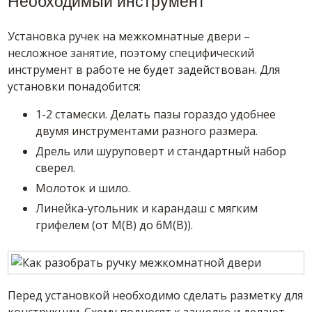
Необходимый инструмент
Установка ручек на межкомнатные двери –
несложное занятие, поэтому специфический
инструмент в работе не будет задействован. Для
установки понадобится:
1-2 стамески. Делать пазы гораздо удобнее
двумя инструментами разного размера.
Дрель или шуруповерт и стандартный набор
сверел.
Молоток и шило.
Линейка-угольник и карандаш с мягким
грифелем (от М(В) до 6М(В)).
Перед установкой необходимо сделать разметку для
конструкции. Схему подносят к защелке и делают