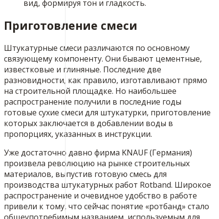
вид, формируя тон и гладкость.
Приготовление смеси
Штукатурные смеси различаются по основному
связующему компоненту. Они бывают цементные,
известковые и глиняные. Последние две
разновидности, как правило, изготавливают прямо
на строительной площадке. Но наибольшее
распространение получили в последние годы
готовые сухие смеси для штукатурки, приготовление
которых заключается в добавлении воды в
пропорциях, указанных в инструкции.
Уже достаточно давно фирма KNAUF (Германия)
произвела революцию на рынке строительных
материалов, выпустив готовую смесь для
производства штукатурных работ Rotband. Широкое
распространение и очевидное удобство в работе
привели к тому, что сейчас понятие «ротбанд» стало
общеупотребимым названием, используемым для