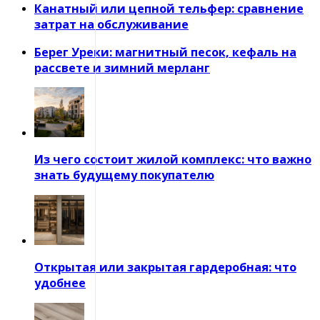
Канатный или цепной тельфер: сравнение
затрат на обслуживание
Берег Уреки: магнитный песок, кефаль на
рассвете и зимний мерланг
Из чего состоит жилой комплекс: что важно
знать будущему покупателю
Открытая или закрытая гардеробная: что
удобнее