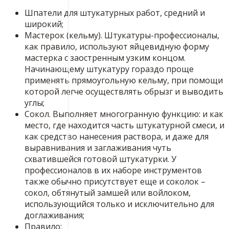
Шпатели для штукатурных работ, средний и
широкий;
Мастерок (кельму). Штукатуры-профессионалы,
как правило, используют яйцевидную форму
мастерка с заостренным узким концом.
Начинающему штукатуру гораздо проще
применять прямоугольную кельму, при помощи
которой легче осуществлять обрызг и выводить
углы;
Сокол. Выполняет многогранную функцию: и как
место, где находится часть штукатурной смеси, и
как средство нанесения раствора, и даже для
выравнивания и заглаживания чуть
схватившейся готовой штукатурки. У
профессионалов в их наборе инструментов
также обычно присутствует еще и соколок –
сокол, обтянутый замшей или войлоком,
использующийся только и исключительно для
доглаживания;
Правило;