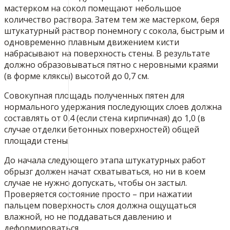
мастерком на сокол помещают небольшое
количество раствора. Затем тем же мастерком, беря
штукатурный раствор понемногу с сокола, быстрым и
одновременно плавным движением кисти
набрасывают на поверхность стены. В результате
должно образовываться пятно с неровными краями
(в форме кляксы) высотой до 0,7 см.
Совокупная площадь полученных пятен для
нормального удержания последующих слоев должна
составлять от 0,4 (если стена кирпичная) до 1,0 (в
случае отделки бетонных поверхностей) общей
площади стены.
До начала следующего этапа штукатурных работ
обрызг должен начат схватываться, но ни в коем
случае не нужно допускать, чтобы он застыл.
Проверяется состояние просто – при нажатии
пальцем поверхность слоя должна ощущаться
влажной, но не поддаваться давлению и
деформироваться.