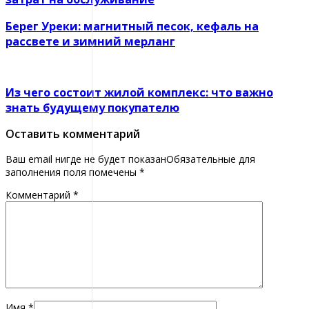
Берег Уреки: магнитный песок, кефаль на
рассвете и зимний мерланг
Из чего состоит жилой комплекс: что важно
знать будущему покупателю
Оставить комментарий
Ваш email нигде не будет показанОбязательные для
заполнения поля помечены
*
Комментарий
*
Имя
*