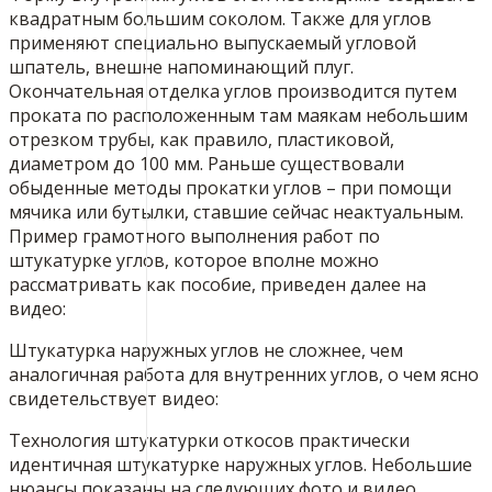
квадратным большим соколом. Также для углов
применяют специально выпускаемый угловой
шпатель, внешне напоминающий плуг.
Окончательная отделка углов производится путем
проката по расположенным там маякам небольшим
отрезком трубы, как правило, пластиковой,
диаметром до 100 мм. Раньше существовали
обыденные методы прокатки углов – при помощи
мячика или бутылки, ставшие сейчас неактуальным.
Пример грамотного выполнения работ по
штукатурке углов, которое вполне можно
рассматривать как пособие, приведен далее на
видео:
Штукатурка наружных углов не сложнее, чем
аналогичная работа для внутренних углов, о чем ясно
свидетельствует видео:
Технология штукатурки откосов практически
идентичная штукатурке наружных углов. Небольшие
нюансы показаны на следующих фото и видео