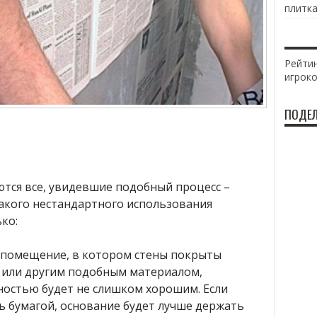
плитка
Рейтин
игрок
ПОДЕЛ
тся все, увидевшие подобный процесс –
такого нестандартного использования
ко:
 помещение, в котором стены покрыты
 или другим подобным материалом,
ностью будет не слишком хорошим. Если
ь бумагой, основание будет лучше держать