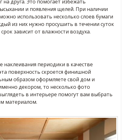
 на друга. Это помогает избежать
ысыхании и появления щелей. При наличии
 можно использовать несколько слоев бумаги
дый из них нужно просушить в течении суток
срок зависит от влажности воздуха.
ле наклеивания периодики в качестве
 эта поверхность скроется финишной
льным образом оформляете свой дом и
 именно декором, то несколько фото
 выглядеть в интерьере помогут вам выбрать
им материалом.