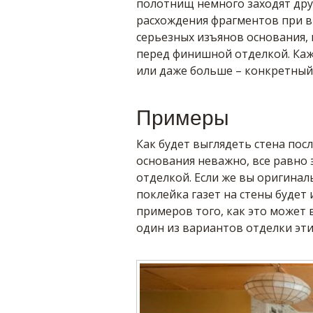
полотнищ немного заходят друг
расхождения фрагментов при в
серьезных изъянов основания,
перед финишной отделкой. Каж
или даже больше – конкретный 
Примеры
Как будет выглядеть стена пос
основания неважно, все равно
отделкой. Если же вы оригина
поклейка газет на стены будет
примеров того, как это может
один из вариантов отделки эт