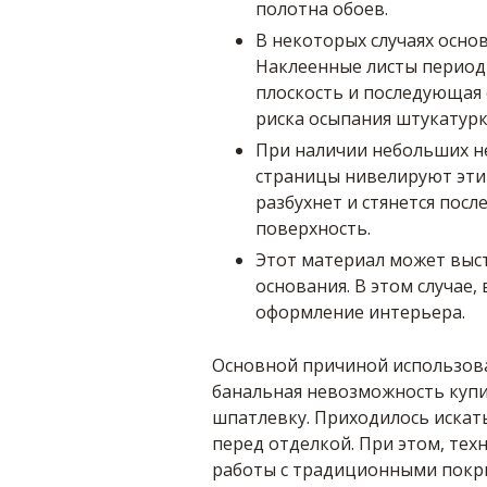
полотна обоев.
В некоторых случаях осно
Наклеенные листы период
плоскость и последующая 
риска осыпания штукатурк
При наличии небольших н
страницы нивелируют эти 
разбухнет и стянется посл
поверхность.
Этот материал может выст
основания. В этом случае,
оформление интерьера.
Основной причиной использов
банальная невозможность куп
шпатлевку. Приходилось искат
перед отделкой. При этом, тех
работы с традиционными покры