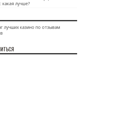
: какая лучше?
г лучших казино по отзывам
ов
ИТЬСЯ