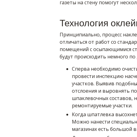
газеты на стену помогут неско
Технология оклей
Принципиально, процесс накле
отличаться от работ со станда
помещений с осыпающимися ст
будут происходить немного по 
Сперва необходимо очисти
провести инспекцию насч
участков. Выявив подобны
отслоения и выровнять п
шпаклевочных составов, 
ремонтируемые участки.
Когда шпатлевка высохнет
Можно нанести специальн
магазинах есть большой в