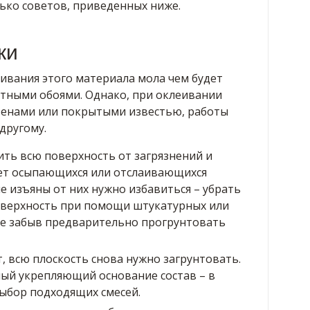
лько советов, приведенных ниже.
ки
ивания этого материала мола чем будет
ртными обоями. Однако, при оклеивании
енами или покрытыми известью, работы
другому.
ть всю поверхность от загрязнений и
ет осыпающихся или отслаивающихся
е изъяны от них нужно избавиться – убрать
оверхность при помощи штукатурных или
не забыв предварительно прогрунтовать
, всю плоскость снова нужно загрунтовать.
ый укрепляющий основание состав – в
ыбор подходящих смесей.