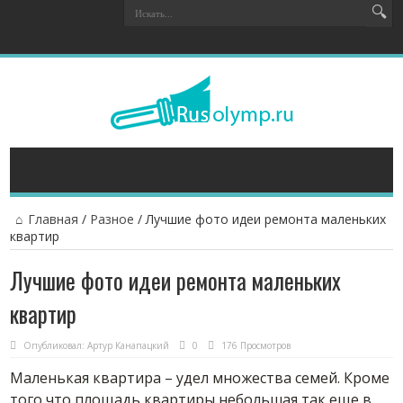
Главная
/
Разное
/
Лучшие фото идеи ремонта маленьких
квартир
Лучшие фото идеи ремонта маленьких
квартир
Опубликовал:
Артур Канапацкий
0
176 Просмотров
Маленькая квартира – удел множества семей. Кроме
того что площадь квартиры небольшая так еще в