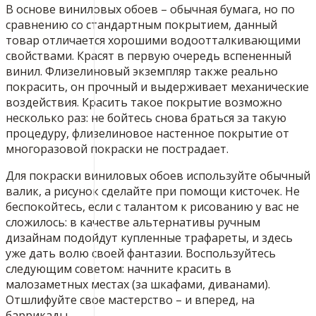
В основе виниловых обоев – обычная бумага, но по
сравнению со стандартным покрытием, данный
товар отличается хорошими водоотталкивающими
свойствами. Красят в первую очередь вспененный
винил. Флизелиновый экземпляр также реально
покрасить, он прочный и выдерживает механические
воздействия. Красить такое покрытие возможно
несколько раз: не бойтесь снова браться за такую
процедуру, флизелиновое настенное покрытие от
многоразовой покраски не пострадает.
Для покраски виниловых обоев используйте обычный
валик, а рисунок сделайте при помощи кисточек. Не
беспокойтесь, если с талантом к рисованию у вас не
сложилось: в качестве альтернативы ручным
дизайнам подойдут купленные трафареты, и здесь
уже дать волю своей фантазии. Воспользуйтесь
следующим советом: начните красить в
малозаметных местах (за шкафами, диванами).
Отшлифуйте свое мастерство – и вперед, на
баррикады.