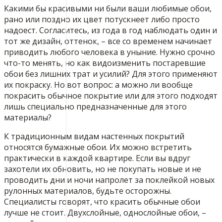
Какими бы красивыми ни были ваши любимые обои,
рано или поздно их цвет потускнеет либо просто
надоест. Согласитесь, из года в год наблюдать один и
тот же дизайн, оттенок, – все со временем начинает
приводить любого человека в уныние. Нужно срочно
что-то менять, но как видоизменить постаревшие
обои без лишних трат и усилий? Для этого применяют
их покраску. Но вот вопрос: а можно ли вообще
покрасить обычное покрытие или для этого подходят
лишь специально предназначенные для этого
материалы?
К традиционным видам настенных покрытий
относятся бумажные обои. Их можно встретить
практически в каждой квартире. Если вы вдруг
захотели их обновить, но не покупать новые и не
проводить дни и ночи напролет за поклейкой новых
рулонных материалов, будьте осторожны.
Специалисты говорят, что красить обычные обои
лучше не стоит. Двухслойные, однослойные обои, –