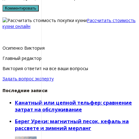
Рассчитать стоимость
кухни онлайн
Осипенко Виктория
Главный редактор
Виктория ответит на все ваши вопросы
Задать вопрос эксперту
Последние записи
Канатный или цепной тельфер: сравнение
затрат на обслуживание
Берег Уреки: магнитный песок, кефаль на
рассвете и зимний мерланг