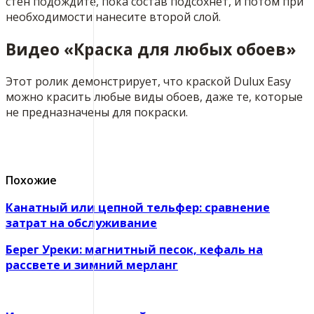
стен подождите, пока состав подсохнет, и потом при
необходимости нанесите второй слой.
Видео «Краска для любых обоев»
Этот ролик демонстрирует, что краской Dulux Easy
можно красить любые виды обоев, даже те, которые
не предназначены для покраски.
Похожие
Канатный или цепной тельфер: сравнение
затрат на обслуживание
Берег Уреки: магнитный песок, кефаль на
рассвете и зимний мерланг