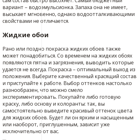
сам состав быстро высохнет. Самый бюджетный
вариант – водоэмульсионка. Запаха она не имеет,
высыхает мгновенно, однако водоотталкивающими
свойствами не отличается.
Жидкие обои
Рано или поздно покраска жидких обоев также
может понадобиться. Со временем на жидких обоях
появляются пятна и загрязнения, выводить которые
удается не всегда. Покраска – оптимальный выход из
положения. Выберите качественный красящий состав
и приступайте к работе. Выбор оттенков настолько
разнообразен, что можно смело
экспериментировать. Покупайте либо готовую
краску, либо основу и колоранты: так, вы
самостоятельно выведите красивый оттенок цвета
для жидких обоев. Будет ли он ярким и насыщенным
или наоборот, приглушенным, зависит уже
исключительно от вас.