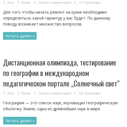
Avtor
Разное
Оставить комментарий
131 Просмотров
Для того чтобы начать ремонт на кухне необходимо
определиться, какой гарнитур у вас будет. По данному
поводу возникает множество вопросов.
Читать далее »
Дистанционная олимпиада, тестирование
по географии в международном
педагогическом портале „Солнечный свет”
Avtor
Разное
Оставить комментарий
336 Просмотров
География — это список наук, изучающих географическую
оболочку Земли, одна из древнейших наук в мире.
Читать далее »