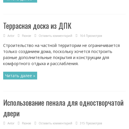
Террасная доска из ДПК
Avtor
Разное
Оставить комментарий
164 Просмотров
Строительство на частной территории не ограничивается
только созданием дома, поскольку хочется построить
разные дополнительные покрытия и конструкции для
комфортного отдыха и расслабления.
Читать далее »
Использование пенала для одностворчатой
двери
Avtor
Разное
Оставить комментарий
315 Просмотров