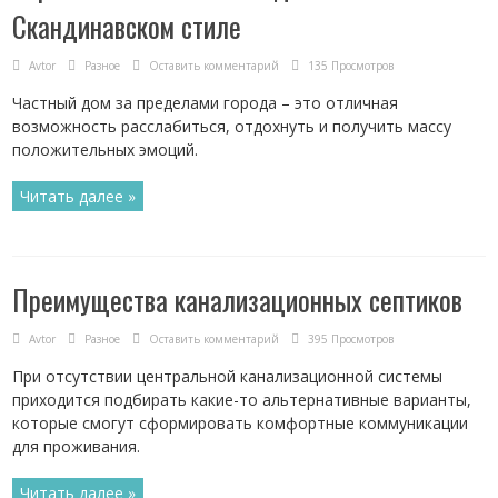
Скандинавском стиле
Avtor
Разное
Оставить комментарий
135 Просмотров
Частный дом за пределами города – это отличная
возможность расслабиться, отдохнуть и получить массу
положительных эмоций.
Читать далее »
Преимущества канализационных септиков
Avtor
Разное
Оставить комментарий
395 Просмотров
При отсутствии центральной канализационной системы
приходится подбирать какие-то альтернативные варианты,
которые смогут сформировать комфортные коммуникации
для проживания.
Читать далее »