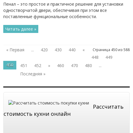
Пенал – это простое и практичное решение для установки
одностворчатой двери, обеспечивая при этом все
поставленные функциональные особенности.
Читать далее »
« Первая
...
420
430
440
«
Страница 450 из 588
448
449
450
451
452
»
460
470
480
...
Последняя »
Рассчитать
стоимость кухни онлайн