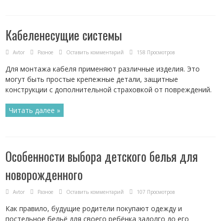
Кабеленесущие системы
Avtor
Разное
Оставить комментарий
158 Просмотров
Для монтажа кабеля применяют различные изделия. Это
могут быть простые крепежные детали, защитные
конструкции с дополнительной страховкой от повреждений.
Читать далее »
Особенности выбора детского белья для
новорожденного
Avtor
Разное
Оставить комментарий
107 Просмотров
Как правило, будущие родители покупают одежду и
постельное бельё для своего ребёнка задолго до его