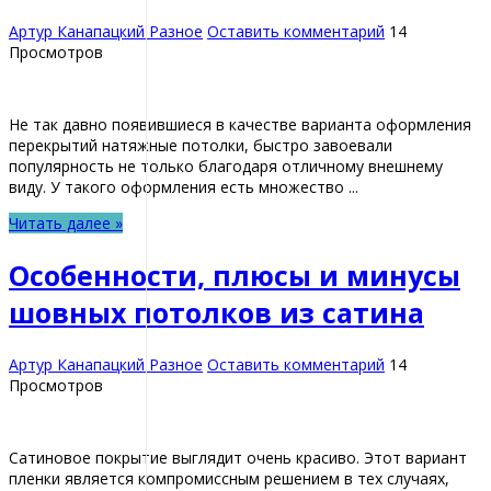
Артур Канапацкий
Разное
Оставить комментарий
14
Просмотров
Не так давно появившиеся в качестве варианта оформления
перекрытий натяжные потолки, быстро завоевали
популярность не только благодаря отличному внешнему
виду. У такого оформления есть множество ...
Читать далее »
Особенности, плюсы и минусы
шовных потолков из сатина
Артур Канапацкий
Разное
Оставить комментарий
14
Просмотров
Сатиновое покрытие выглядит очень красиво. Этот вариант
пленки является компромиссным решением в тех случаях,