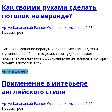
Как своими руками сделать
потолок на веранде?
Артур Канапацкий
Разное
Оставить комментарий
58
Просмотров
Так как помещение веранды является местом отдыха и
функциональной частью дома, стоит уделить самое
пристальное внимание оформлению ее интерьера, в который
входят и потолки. Если ...
Читать далее »
Применение в интерьере
английского стиля
Артур Канапацкий
Разное
Оставить комментарий
15
Просмотров