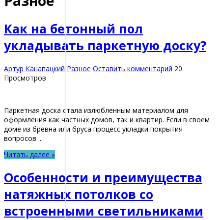
Разное
Как на бетонный пол
укладывать паркетную доску?
Артур Канапацкий
Разное
Оставить комментарий
20
Просмотров
Паркетная доска стала излюбленным материалом для
оформления как частных домов, так и квартир. Если в своем
доме из бревна или бруса процесс укладки покрытия
вопросов ...
Читать далее »
Особенности и преимущества
натяжных потолков со
встроенными светильниками