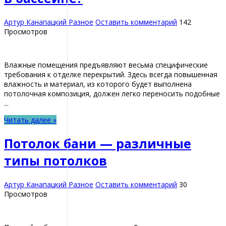
Артур Канапацкий
Разное
Оставить комментарий
142
Просмотров
Влажные помещения предъявляют весьма специфические
требования к отделке перекрытий. Здесь всегда повышенная
влажность и материал, из которого будет выполнена
потолочная композиция, должен легко переносить подобные
...
Читать далее »
Потолок бани — различные
типы потолков
Артур Канапацкий
Разное
Оставить комментарий
30
Просмотров