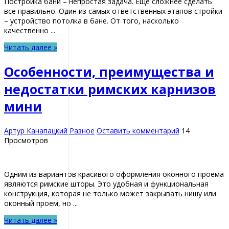
Постройка бани – непростая задача. Еще сложнее сделать
все правильно. Один из самых ответственных этапов стройки
– устройство потолка в бане. От того, насколько
качественно ...
Читать далее »
Особенности, преимущества и
недостатки римских карнизов
мини
Артур Канапацкий
Разное
Оставить комментарий
14
Просмотров
Одним из вариантов красивого оформления оконного проема
являются римские шторы. Это удобная и функциональная
конструкция, которая не только может закрывать нишу или
оконный проем, но ...
Читать далее »