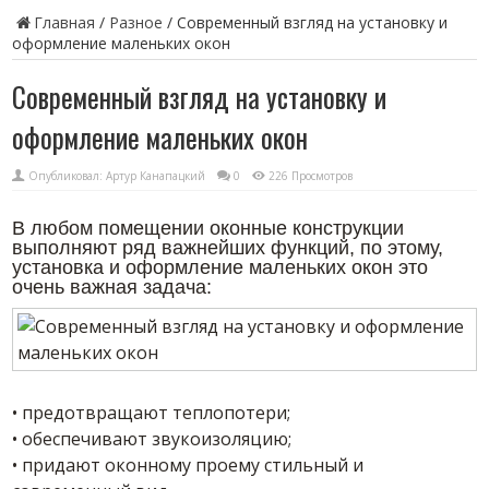
Главная
/
Разное
/
Современный взгляд на установку и
оформление маленьких окон
Современный взгляд на установку и
оформление маленьких окон
Опубликовал:
Артур Канапацкий
0
226 Просмотров
В любом помещении оконные конструкции
выполняют ряд важнейших функций, по этому,
установка и оформление маленьких окон это
очень важная задача:
• предотвращают теплопотери;
• обеспечивают звукоизоляцию;
• придают оконному проему стильный и