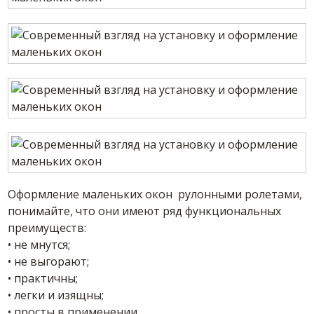
Оформление маленьких окон рулонными ролетами,
понимайте, что они имеют ряд функциональных
преимуществ:
• не мнутся;
• не выгорают;
• практичны;
• легки и изящны;
• просты в применении.