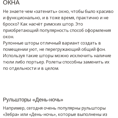
ОКНА
Не знаете чем «затенить» окно, чтобы было красиво
и функционально, и в тоже время, практично и не
броско? Как насчёт римских штор. Это
приобретающий популярность способ оформления
окон.
Рулонные шторы отличный вариант создать в
помещении уют, не перегружающий общий фон.
Используя такие шторы можно исключить наличие
тюли либо портьер. Ролеты способны заменить их
по отдельности и в целом.
Рульшторы «День-ночь»
Например, сегодня очень популярны рульшторы
«Зебра» или «День-ночь», которые выполнены из