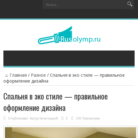
Главная
/
Разное
/
Спальня в эко стиле — правильное
оформление дизайна
Спальня в эко стиле — правильное
оформление дизайна
Опубликовал:
Артур Канапацкий
0
239 Просмотров