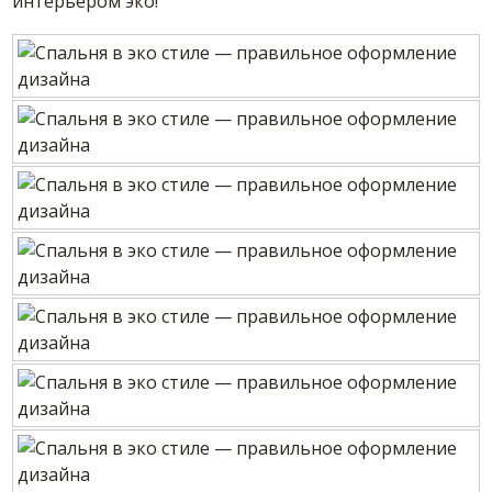
интерьером эко!