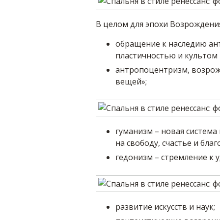
В целом для эпохи Возрождени
обращение к наследию ант
пластичностью и культом 
антропоцентризм, возрож
вещей»;
гуманизм – новая система
на свободу, счастье и благ
гедонизм – стремление к 
развитие искусств и наук;