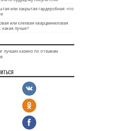
ытая или закрытая гардеробная: что
ее
овая или клеевая кварцвиниловая
: какая лучше?
г лучших казино по отзывам
ов
ИТЬСЯ