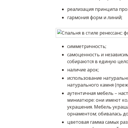
реализация принципа про
гармония форм и линий;
симметричность;
самоценность и независим
собираются в единую цело
наличие арок;
использование натуральн
натурального камня (преж
аутентичная мебель – нас
миниатюре: они имеют ко
украшения. Мебель украша
орнаментом; обивалась до
цветовая гамма самых раз