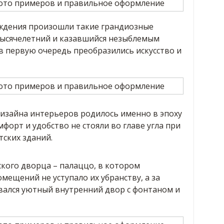
ождения произошли такие грандиозные
тысячелетний и казавшийся незыблемым
 в первую очередь преобразились искусство и
дизайна интерьеров родилось именно в эпоху
форт и удобство не стояли во главе угла при
ских зданий.
кого дворца – палаццо, в котором
ещений не уступало их убранству, а за
ался уютный внутренний двор с фонтаном и