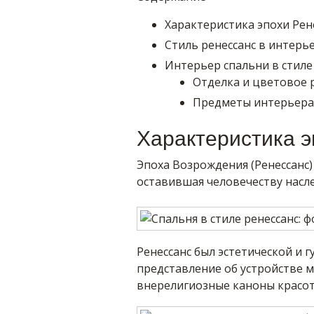
Характеристика эпохи Рен
Стиль ренессанс в интерь
Интерьер спальни в стиле
Отделка и цветовое
Предметы интерьера
Характеристика э
Эпоха Возрождения (Ренессанс) 
оставившая человечеству насл
Ренессанс был эстетической и
представление об устройстве м
внерелигиозные каноны красот