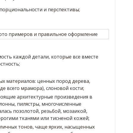
порциональности и перспективы;
ость каждой детали, которые все вместе
стность;
ых материалов: ценных пород дерева,
де всего мрамора), слоновой кости;
тоящие архитектурные произведения в
лонны, пилястры, многочисленные
лась позолотой, резьбой, мозаикой,
рогими тканями или тисненой кожей;
личных тонов, чаще ярких, насыщенных