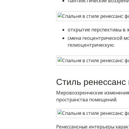
пантеистические воззрени
открытие перспективы в 
смена геоцентрической мо
гелиоцентрическую.
Стиль ренессанс 
Мировоззренческие изменения 
пространства помещений.
Ренессансные интерьеры харак