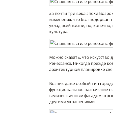
За почти три века эпохи Возр
изменения, что был подорван 
уклад всей жизни, но, конечно,
культура.
Можно сказать, что искусство 
Ренессанса. Никогда прежде ком
архитектурной планировке свет
Возник даже особый тип городс
функциональное назначение пом
величественным фасадом скрыв
другими украшениями.