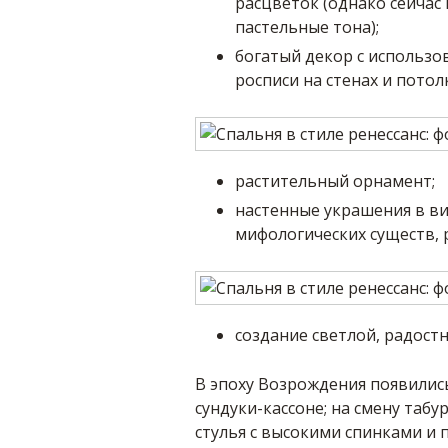
расцветок (однако сейчас
пастельные тона);
богатый декор с использов
росписи на стенах и потолк
растительный орнамент;
настенные украшения в в
мифологических существ, 
создание светлой, радост
В эпоху Возрождения появилис
сундуки-кассоне; на смену таб
стулья с высокими спинками и