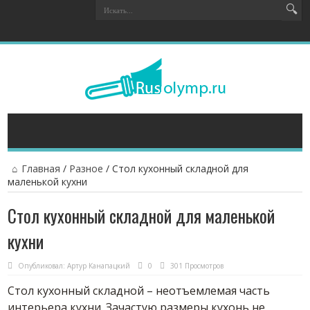
Главная
/
Разное
/
Стол кухонный складной для
маленькой кухни
Стол кухонный складной для маленькой
кухни
Опубликовал:
Артур Канапацкий
0
301 Просмотров
Стол кухонный складной – неотъемлемая часть
интерьера кухни. Зачастую размеры кухонь не