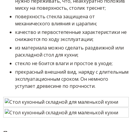
нужно переживать, что, неаккуратно положив
миску на поверхность, столик треснет;
поверхность стекла защищена от
механического влияния и царапин;
качество и первостепенные характеристики не
снижаются по ходу эксплуатации;
из материала можно сделать раздвижной или
раскладной стол для кухни;
стекло не боится влаги и простое в уходе;
прекрасный внешний вид, наряду с длительным
эксплуатационным сроком. Он немного
уступает древесине по прочности.