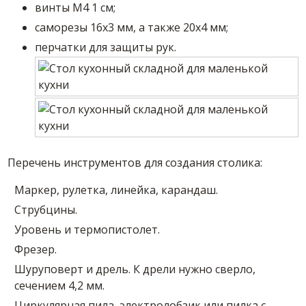
винты М4 1 см;
саморезы 16х3 мм, а также 20х4 мм;
перчатки для защиты рук.
Перечень инструментов для создания столика:
Маркер, рулетка, линейка, карандаш.
Струбцины.
Уровень и термопистолет.
Фрезер.
Шуруповерт и дрель. К дрели нужно сверло,
сечением 4,2 мм.
Циркулярная пила, электролобзик или пилка с