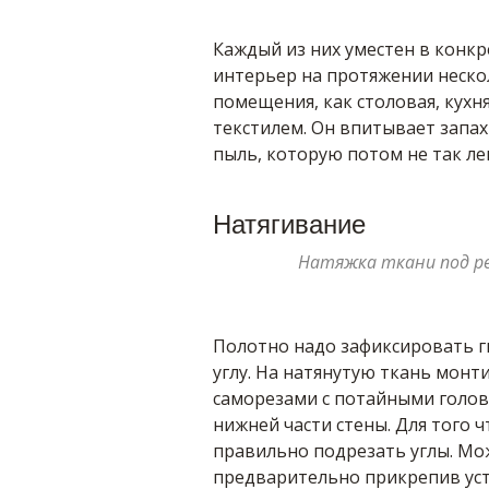
Каждый из них уместен в конкр
интерьер на протяжении нескол
помещения, как столовая, кухн
текстилем. Он впитывает запах
пыль, которую потом не так ле
Натягивание
Натяжка ткани под ре
Полотно надо зафиксировать г
углу. На натянутую ткань монт
саморезами с потайными голов
нижней части стены. Для того 
правильно подрезать углы. Мож
предварительно прикрепив уст