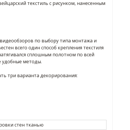
вейцарский текстиль с рисунком, нанесенным
 видеообзоров по выбору типа монтажа и
естен всего один способ крепления текстиля
 натягивался сплошным полотном по всей
е удобные методы.
ть три варианта декорирования: