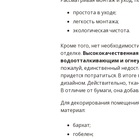
Рассматривая монтаж и уход, п
простота в уходе;
легкость монтажа;
экологическая чистота.
Кроме того, нет необходимости
отделке.
Высококачественная
водоотталкивающим и огнеуп
пожалуй, единственный недост
придется потратиться. В итоге
дизайном. Действительно, тка
В отличие от бумаги, она добав
Для декорирования помещения
материал:
бархат;
гобелен;