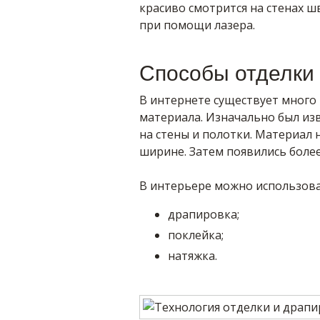
красиво смотрится на стенах ш
при помощи лазера.
Способы отделки
В интернете существует много
материала. Изначально был изв
на стены и полотки. Материал
ширине. Затем появились боле
В интерьере можно использова
драпировка;
поклейка;
натяжка.