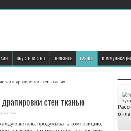
АЙН
ОБУСТРОЙСТВО
ПОЛЕЗНОЕ
РАЗНОЕ
КОММУНИКАЦИ
делки и драпировки стен тканью
 драпировки стен тканью
Расс
онла
Просмотров
 каждую деталь, продумывать композицию,
ментов. Единства стиля можно достичь при