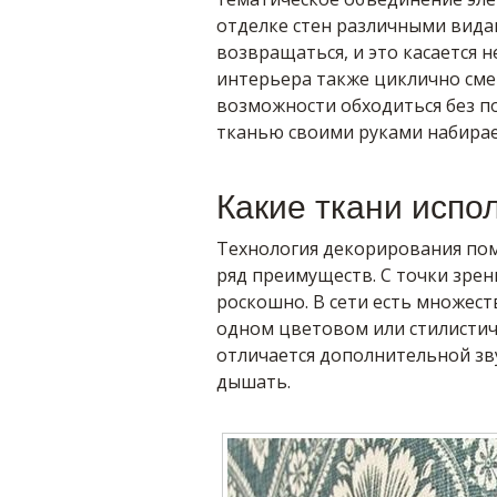
отделке стен различными вида
возвращаться, и это касается 
интерьера также циклично смен
возможности обходиться без п
тканью своими руками набирае
Какие ткани испо
Технология декорирования по
ряд преимуществ. С точки зрен
роскошно. В сети есть множест
одном цветовом или стилистич
отличается дополнительной зв
дышать.