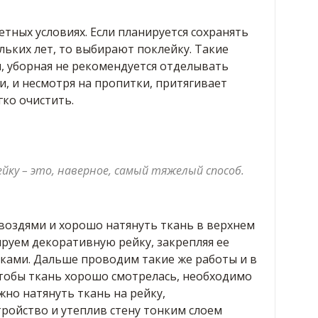
етных условиях. Если планируется сохранять
ьких лет, то выбирают поклейку. Такие
я, уборная не рекомендуется отделывать
и, и несмотря на пропитки, притягивает
гко очистить.
йку – это, наверное, самый тяжелый способ.
воздями и хорошо натянуть ткань в верхнем
ируем декоративную рейку, закрепляя ее
ками. Дальше проводим такие же работы и в
чтобы ткань хорошо смотрелась, необходимо
но натянуть ткань на рейку,
ройство и утеплив стену тонким слоем