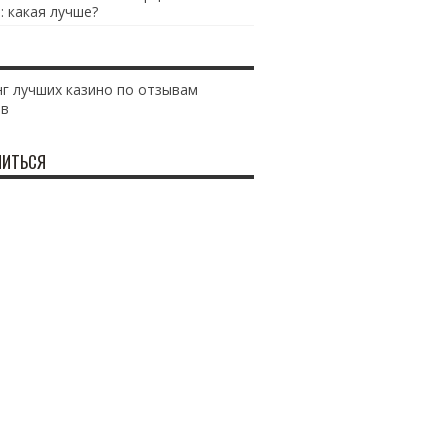
: какая лучше?
г лучших казино по отзывам
ов
ИТЬСЯ