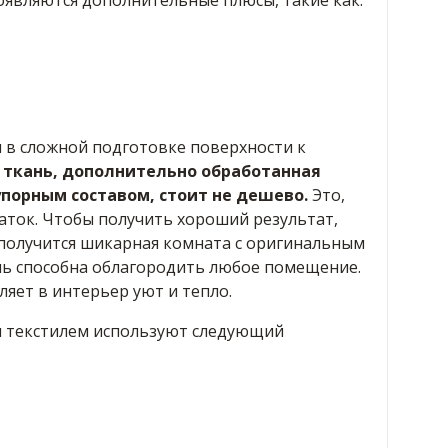
оявляются дополнительные плюсы, такие как:
 в сложной подготовке поверхности к
 ткань, дополнительно обработанная
орным составом, стоит не дешево.
Это,
аток. Чтобы получить хороший результат,
 получится шикарная комната с оригинальным
нь способна облагородить любое помещение.
ляет в интерьер уют и тепло.
 текстилем используют следующий