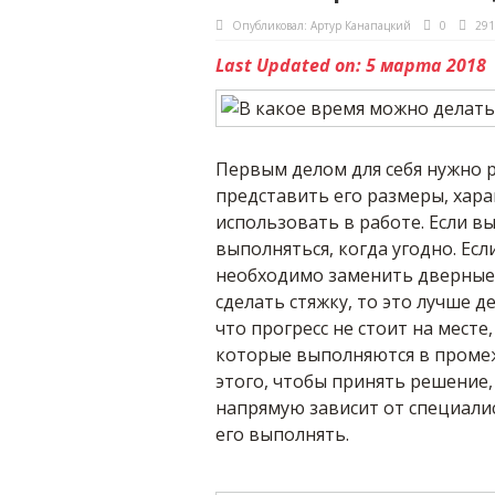
Опубликовал:
Артур Канапацкий
0
291
Last Updated on: 5 марта 2018
Первым делом для себя нужно 
представить его размеры, хар
использовать в работе. Если вы
выполняться, когда угодно. Есл
необходимо заменить дверные 
сделать стяжку, то это лучше де
что прогресс не стоит на мест
которые выполняются в промеж
этого, чтобы принять решение,
напрямую зависит от специали
его выполнять.