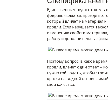
Специфика внешн
Единственным недостатком в п
февраль является, прежде всег
который влияет на материал и, 
кровли. Если нарушается техно
изменению свойств материала, 
работу и дополнительные фина
Поэтому вопрос, в какое время
кровли, влечет один ответ – к
нужно соблюдать, чтобы строит
краски на водной основе зимо
свои качества.