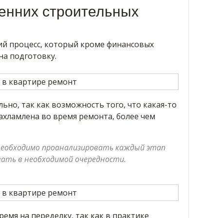
енних строительных
ий процесс, который кроме финансовых
на подготовку.
но, так как возможность того, что какая-то
ахламлена во время ремонта, более чем
 необходимо проанализировать каждый этап
ать в необходимой очередности.
ремя на переделку, так как в практике