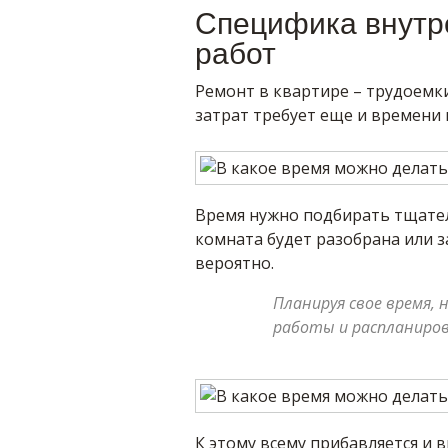
Специфика внутр
работ
Ремонт в квартире – трудоемк
затрат требует еще и времени 
Время нужно подбирать тщатель
комната будет разобрана или з
вероятно.
Планируя свое время,
работы и распланиров
К этому всему прибавляется и в