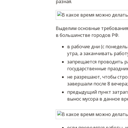
разная.
Выделим основные требования,
в большинстве городов РФ.
в рабочие дни (с понедел
утра, а заканчивать работ
запрещается проводить ра
государственные праздник
не разрешают, чтобы стро
завершали после 8 вечера;
предыдущий пункт затраг
вынос мусора в данное вр
если проводятся работы, 