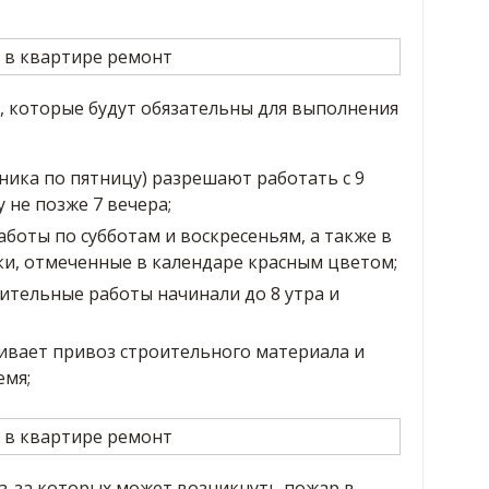
 которые будут обязательны для выполнения
ьника по пятницу) разрешают работать с 9
у не позже 7 вечера;
боты по субботам и воскресеньям, а также в
и, отмеченные в календаре красным цветом;
ительные работы начинали до 8 утра и
ивает привоз строительного материала и
емя;
из-за которых может возникнуть пожар в