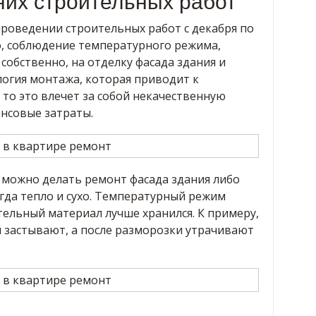
их строительных работ
роведении строительных работ с декабря по
о, соблюдение температурного режима,
собственно, на отделку фасада здания и
логия монтажа, которая приводит к
то это влечет за собой некачественную
нсовые затраты.
 можно делать ремонт фасада здания либо
огда тепло и сухо. Температурный режим
ельный материал лучше хранился. К примеру,
й застывают, а после разморозки утрачивают