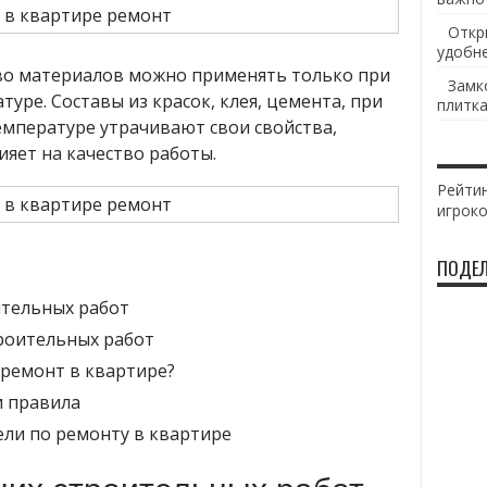
Откр
удобн
во материалов можно применять только при
Замк
уре. Составы из красок, клея, цемента, при
плитка
емпературе утрачивают свои свойства,
ияет на качество работы.
Рейтин
игрок
ПОДЕЛ
тельных работ
роительных работ
 ремонт в квартире?
 правила
ли по ремонту в квартире