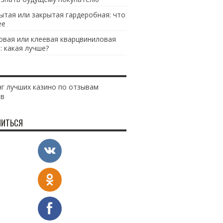
ытая или закрытая гардеробная: что
ее
овая или клеевая кварцвиниловая
: какая лучше?
г лучших казино по отзывам
ов
ИТЬСЯ