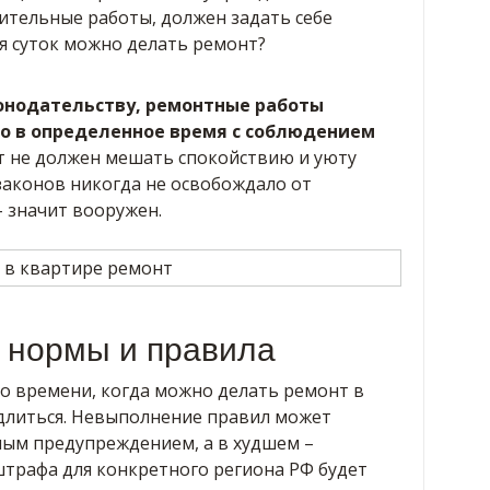
ительные работы, должен задать себе
мя суток можно делать ремонт?
онодательству, ремонтные работы
о в определенное время с соблюдением
т не должен мешать спокойствию и уюту
законов никогда не освобождало от
 значит вооружен.
 нормы и правила
 о времени, когда можно делать ремонт в
 длиться. Невыполнение правил может
тным предупреждением, а в худшем –
штрафа для конкретного региона РФ будет