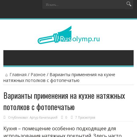
Главная
/
Разное
/
Варианты применения на кухне
натяжных потолков с фотопечатью
Варианты применения на кухне натяжных
потолков с фотопечатью
Опубликовал:
Артур Канапацкий
0
7 Просмотров
Кухня – помещение особенно подходящее для
использования натяжных покрытий. Здесь часто