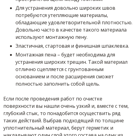
Для устранения довольно широких швов
потребуются утепляющие материалы,
обладающие удовлетворительной плотностью.
Довольно часто в качестве такого материала
используют монтажную пену.
Эластичная, стартовая и финишная шпаклевка.
Монтажная пена – будет необходима для
устранения широких трещин. Такой материал
отлично сцепляется с грунтованным
основанием и после расширения сможет
полностью заполнить собой щель.
Если после проведения работ по очистке
поверхности вы нашли очень узкий и, вместе с тем,
глубокий стык, то понадобится осуществить ряд
таких действий. Выбрав подходящий по толщине
уплотнительный материал, берут герметик и
накладывают один слой этого состава на одну из