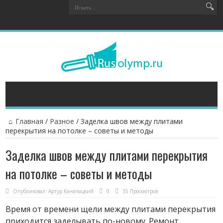
Главная
/
Разное
/
Заделка швов между плитами
перекрытия на потолке – советы и методы
Заделка швов между плитами перекрытия
на потолке – советы и методы
Опубликовал:
Артур Канапацкий
0
35 Просмотров
Время от времени щели между плитами перекрытия
приходится заделывать по-новому. Ремонт