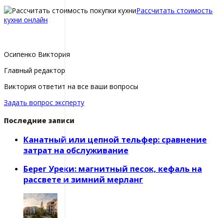
Рассчитать стоимость
кухни онлайн
Осипенко Виктория
Главный редактор
Виктория ответит на все ваши вопросы
Задать вопрос эксперту
Последние записи
Канатный или цепной тельфер: сравнение
затрат на обслуживание
Берег Уреки: магнитный песок, кефаль на
рассвете и зимний мерланг