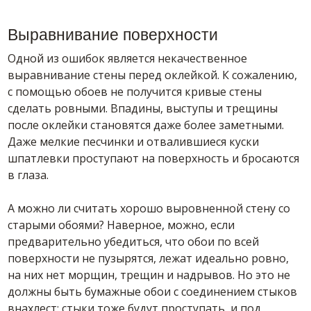
Выравнивание поверхности
Одной из ошибок является некачественное
выравнивание стены перед оклейкой. К сожалению,
с помощью обоев не получится кривые стены
сделать ровными. Впадины, выступы и трещины
после оклейки становятся даже более заметными.
Даже мелкие песчинки и отвалившиеся куски
шпатлевки проступают на поверхность и бросаются
в глаза.
А можно ли считать хорошо выровненной стену со
старыми обоями? Наверное, можно, если
предварительно убедиться, что
обои
по всей
поверхности не пузырятся, лежат идеально ровно,
на них нет морщин, трещин и надрывов. Но это не
должны быть бумажные
обои
с соединением стыков
внахлест: стыки тоже будут проступать, и под