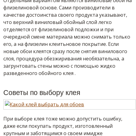
Отдельным вариантом являются виниловые
обои
на
флизелиновой основе. Сами производители в
качестве достоинства своего продукта указывают,
что верхний виниловый
обойный
слой легко
отделяется от флизелиновой подложки и при
очередной смене материала можно снимать только
его, а на флизелин
клеить
новое покрытие. Если
новые
обои
клеятся
сразу после снятия винилового
слоя, процедура обезжиривания необязательна, а
загрунтовать стены можно с помощью жидко
разведенного
обойного
клея
.
Советы по выбору
клея
При выборе
клея
тоже можно допустить ошибку,
даже если покупать продукт, изготовленный
крупным и заботящимся о своем имидже