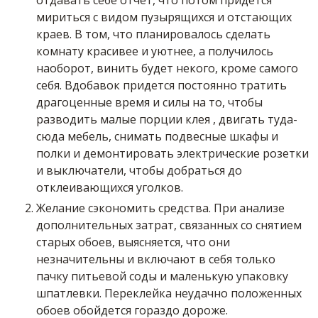
отдавать себе отчет, что потом придется
мириться с видом пузырящихся и отстающих
краев. В том, что планировалось сделать
комнату красивее и уютнее, а получилось
наоборот,
винить
будет некого, кроме самого
себя. Вдобавок придется постоянно тратить
драгоценные время и силы на то, чтобы
разводить малые порции
клея
, двигать туда-
сюда мебель, снимать подвесные шкафы и
полки и демонтировать электрические розетки
и выключатели, чтобы добраться до
отклеивающихся уголков.
Желание сэкономить средства. При анализе
дополнительных затрат, связанных со снятием
старых обоев, выясняется, что они
незначительны и включают в себя только
пачку питьевой соды и маленькую упаковку
шпатлевки. Переклейка неудачно положенных
обоев обойдется гораздо дороже.