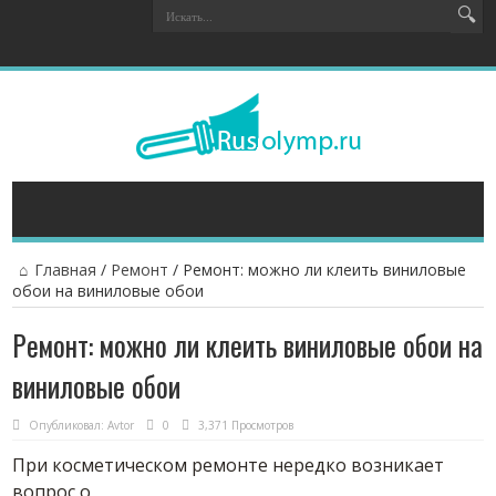
Главная
/
Ремонт
/
Ремонт: можно ли клеить виниловые
обои на виниловые обои
Ремонт: можно ли клеить виниловые обои на
виниловые обои
Опубликовал:
Avtor
0
3,371 Просмотров
При косметическом ремонте нередко возникает
вопрос о