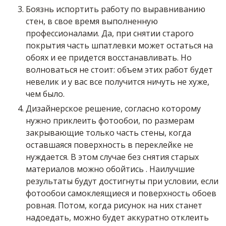
Боязнь испортить работу по выравниванию
стен, в свое время выполненную
профессионалами. Да, при снятии старого
покрытия часть шпатлевки может остаться на
обоях и ее придется восстанавливать. Но
волноваться не стоит: объем этих работ будет
невелик и у вас все получится ничуть не хуже,
чем было.
Дизайнерское решение, согласно которому
нужно
приклеить
фотообои, по размерам
закрывающие только часть стены, когда
оставшаяся поверхность в переклейке не
нуждается. В этом случае без снятия старых
материалов можно
обойтись
. Наилучшие
результаты будут достигнуты при условии, если
фотообои самоклеящиеся и поверхность обоев
ровная. Потом, когда рисунок на них станет
надоедать, можно будет аккуратно отклеить