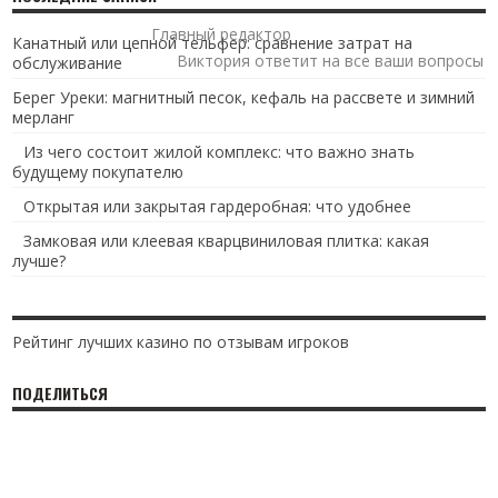
Главный редактор
Канатный или цепной тельфер: сравнение затрат на
Виктория ответит на все ваши вопросы
обслуживание
Берег Уреки: магнитный песок, кефаль на рассвете и зимний
мерланг
Из чего состоит жилой комплекс: что важно знать
будущему покупателю
Открытая или закрытая гардеробная: что удобнее
Замковая или клеевая кварцвиниловая плитка: какая
лучше?
Рейтинг лучших казино по отзывам игроков
ПОДЕЛИТЬСЯ