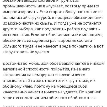
обезжиривающих составов и грунтовок
промышленность не выпускает, поэтому придется
импровизировать. Если старые
обои
у нас тонкие и с
волокнистой структурой, в процессе обезжиривания
их можно частично смыть. И тогда уже не останется
другого выбора, как продолжить работу и удалить
их полностью. Если же
обои
виниловые и моющиеся,
обезжирить их содовым раствором не составит
большого труда и не нанесет вреда покрытию, а вот
загрунтовать не удастся.
Достоинство моющихся обоев заключается в низкой
адгезивной способности покрытия, из-за чего
загрязнения на нем держатся плохо и легко
отмываются. Это же относится и к грунтовке, и к
обойному
клею, поэтому на моющиеся
обои
качественно нанести ничего не удастся. По крайней
мере с использованием обычного
обойного
клея
.