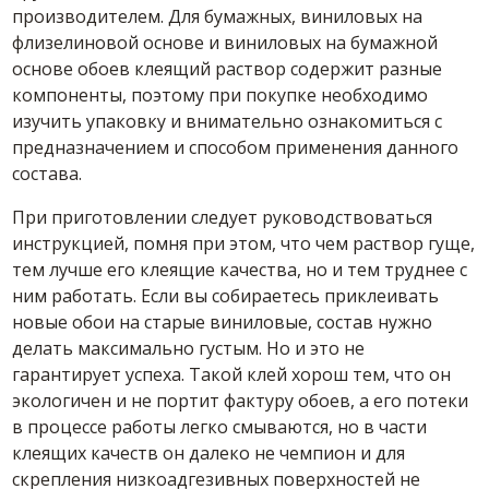
производителем. Для бумажных, виниловых на
флизелиновой основе и виниловых на бумажной
основе обоев
клеящий
раствор содержит разные
компоненты, поэтому при покупке необходимо
изучить упаковку и внимательно ознакомиться с
предназначением и способом применения данного
состава.
При приготовлении следует руководствоваться
инструкцией, помня при этом, что чем раствор гуще,
тем лучше его
клеящие
качества, но и тем труднее с
ним работать. Если вы собираетесь
приклеивать
новые
обои на старые
виниловые, состав нужно
делать максимально густым. Но и это не
гарантирует успеха. Такой
клей
хорош тем, что он
экологичен и не портит фактуру обоев, а его потеки
в процессе работы легко смываются, но в части
клеящих
качеств он далеко не чемпион и для
скрепления низкоадгезивных поверхностей не