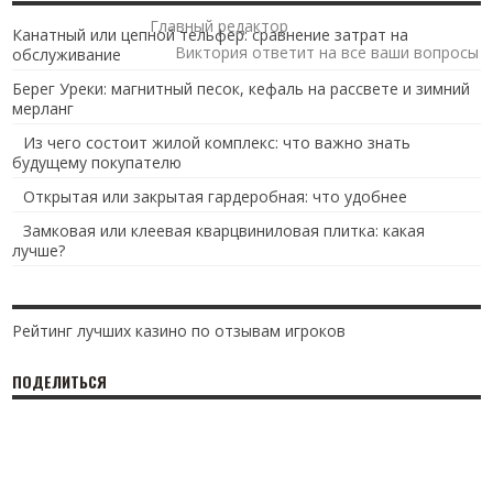
Главный редактор
Канатный или цепной тельфер: сравнение затрат на
Виктория ответит на все ваши вопросы
обслуживание
Берег Уреки: магнитный песок, кефаль на рассвете и зимний
мерланг
Из чего состоит жилой комплекс: что важно знать
будущему покупателю
Открытая или закрытая гардеробная: что удобнее
Замковая или клеевая кварцвиниловая плитка: какая
лучше?
Рейтинг лучших казино по отзывам игроков
ПОДЕЛИТЬСЯ