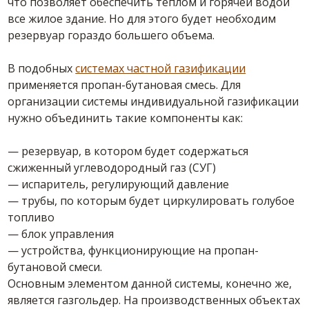
что позволяет обеспечить теплом и горячей водой
все жилое здание. Но для этого будет необходим
резервуар гораздо большего объема.
В подобных
системах частной газификации
применяется пропан-бутановая смесь. Для
организации системы индивидуальной газификации
нужно объединить такие компоненты как:
— резервуар, в котором будет содержаться
сжиженный углеводородный газ (СУГ)
— испаритель, регулирующий давление
— трубы, по которым будет циркулировать голубое
топливо
— блок управления
— устройства, функционирующие на пропан-
бутановой смеси.
Основным элементом данной системы, конечно же,
является газгольдер. На производственных объектах