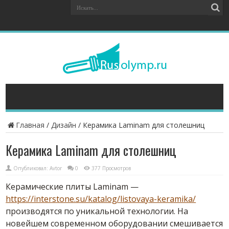
Главная
/
Дизайн
/
Керамика Laminam для столешниц
Керамика Laminam для столешниц
Опубликовал:
Avtor
0
377 Просмотров
Керамические плиты Laminam —
https://interstone.su/katalog/listovaya-keramika/
производятся по уникальной технологии.
На
новейшем современном оборудовании смешивается