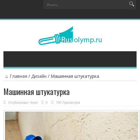
Главная
/
Дизайн
/
Машинная штукатурка
Машинная штукатурка
Опубликовал:
Avtor
0
190 Просмотров