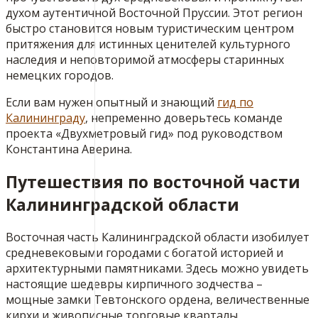
духом аутентичной Восточной Пруссии. Этот регион
быстро становится новым туристическим центром
притяжения для истинных ценителей культурного
наследия и неповторимой атмосферы старинных
немецких городов.
Если вам нужен опытный и знающий
гид по
Калининграду
, непременно доверьтесь команде
проекта «Двухметровый гид» под руководством
Константина Аверина.
Путешествия по восточной части
Калининградской области
Восточная часть Калининградской области изобилует
средневековыми городами с богатой историей и
архитектурными памятниками. Здесь можно увидеть
настоящие шедевры кирпичного зодчества –
мощные замки Тевтонского ордена, величественные
кирхи и живописные торговые кварталы,