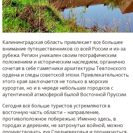
Калининградская область привлекает все большее
внимание путешественников со всей России и из-за
рубежа. Регион уникален своим географическим
положением и историческим наследием, органично
сочетая в себе памятники архитектуры Тевтонского
ордена и следы советской эпохи. Привлекательность
этого края заключается не только в морских
курортах, но и в череде небольших городков с
аутентичной атмосферой былой Восточной Пруссии.
Сегодня всё больше туристов устремляются в
восточную часть области – направление,
противоположное побережью. Именно здесь, в
городах и деревнях, не затронутых войной, можно
прочувствовать дух Средневековья и проникнуться