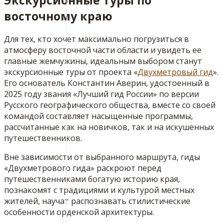
Экскурсионные туры по
восточному краю
Для тех, кто хочет максимально погрузиться в
атмосферу восточной части области и увидеть ее
главные жемчужины, идеальным выбором станут
экскурсионные туры от проекта «
Двухметровый гид
».
Его основатель Константин Аверин, удостоенный в
2025 году звания «Лучший гид России» по версии
Русского географического общества, вместе со своей
командой составляет насыщенные программы,
рассчитанные как на новичков, так и на искушенных
путешественников.
Вне зависимости от выбранного маршрута, гиды
«Двухметрового гида» раскроют перед
путешественниками богатую историю края,
познакомят с традициями и культурой местных
жителей, научат распознавать стилистические
особенности орденской архитектуры.