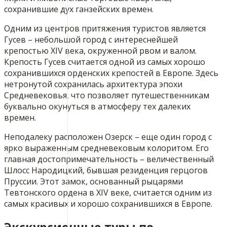
сохранившие дух ганзейских времен.
Одним из центров притяжения туристов является
Гусев – небольшой город с интереснейшей
крепостью XIV века, окруженной рвом и валом.
Крепость Гусев считается одной из самых хорошо
сохранившихся орденских крепостей в Европе. Здесь
нетронутой сохранилась архитектура эпохи
Средневековья, что позволяет путешественникам
буквально окунуться в атмосферу тех далеких
времен.
Неподалеку расположен Озерск – еще один город с
ярко выраженным средневековым колоритом. Его
главная достопримечательность – величественный
Шлосс Народицкий, бывшая резиденция герцогов
Пруссии. Этот замок, основанный рыцарями
Тевтонского ордена в XIV веке, считается одним из
самых красивых и хорошо сохранившихся в Европе.