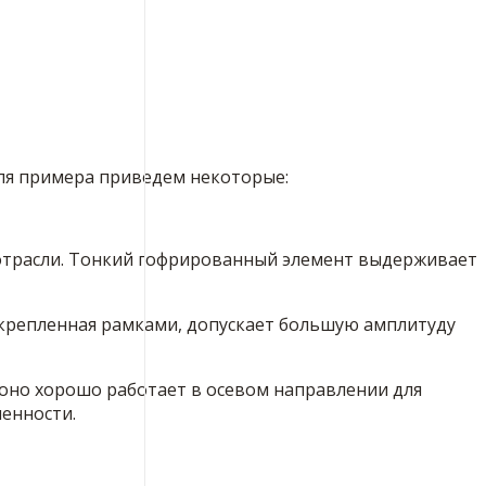
Для примера приведем некоторые:
 отрасли. Тонкий гофрированный элемент выдерживает
закрепленная рамками, допускает большую амплитуду
оно хорошо работает в осевом направлении для
енности.