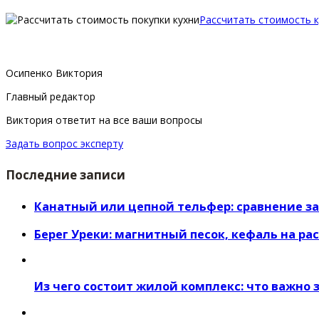
Рассчитать стоимость к
Осипенко Виктория
Главный редактор
Виктория ответит на все ваши вопросы
Задать вопрос эксперту
Последние записи
Канатный или цепной тельфер: сравнение з
Берег Уреки: магнитный песок, кефаль на ра
Из чего состоит жилой комплекс: что важно