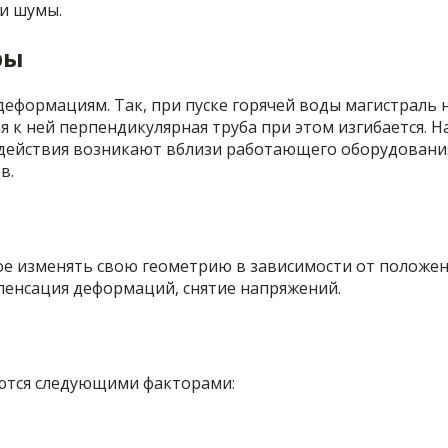
 и шумы.
ры
формациям. Так, при пуске горячей воды магистраль н
к ней перпендикулярная труба при этом изгибается. Н
действия возникают вблизи работающего оборудования.
в.
ное изменять свою геометрию в зависимости от положе
пенсация деформаций, снятие напряжений.
яются следующими факторами: