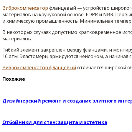
Виброкомпенсатор
фланцевый — устройство широкого 
материалов на каучуковой основе: EDPR и NBR. Первы
и химическую промышленность. Минимальная темпера
В некоторых случаях допустимо кратковременное испол
материалов.
Гибкий элемент закреплен между фланцами, и монтируе
16 атм. Эластомеры армируются нейлоном, а начиная с
Виброкомпенсатор фланцевый
отличается широкой о
Похожие
Дизайнерский ремонт и создание элитного инте
Отбойники для стен: защита и эстетика