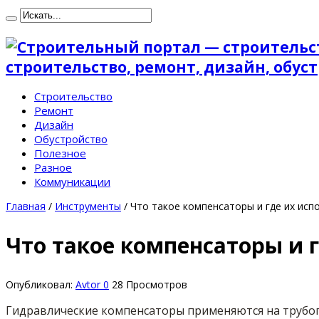
строительство, ремонт, дизайн, обу
Строительство
Ремонт
Дизайн
Обустройство
Полезное
Разное
Коммуникации
Главная
/
Инструменты
/
Что такое компенсаторы и где их исп
Что такое компенсаторы и 
Опубликовал:
Avtor
0
28 Просмотров
Гидравлические компенсаторы применяются на трубоп