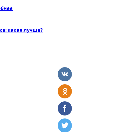
обнее
а: какая лучше?