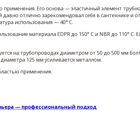
применения. Его основа — эластичный элемент трубно
й давно отлично зарекомендовал себя в сантехнике и 
тура использования — 40° C.
ьзование материала EDPR до 150° C и NBR до 110° C. 
тся на трубопроводах диаметром от 50 до 500 мм болта
 диаметра 125 мм усиливается металлом.
бластью применения.
рьера — профессиональный подход