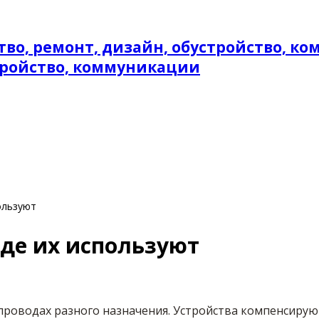
стройство, коммуникации
ользуют
где их используют
роводах разного назначения. Устройства компенсирую