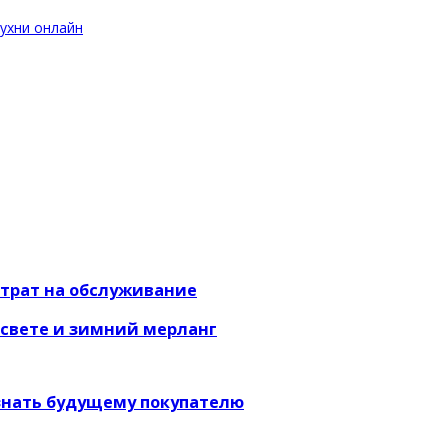
ухни онлайн
атрат на обслуживание
ссвете и зимний мерланг
 знать будущему покупателю