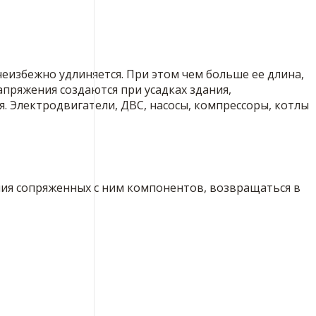
еизбежно удлиняется. При этом чем больше ее длина,
апряжения создаются при усадках здания,
 Электродвигатели, ДВС, насосы, компрессоры, котлы
ния сопряженных с ним компонентов, возвращаться в