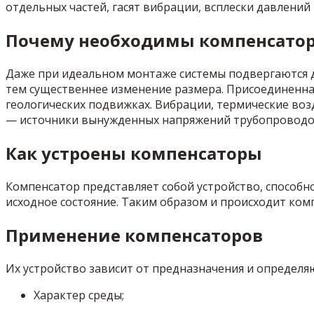
отдельных частей, гасят вибрации, всплески давлений
Почему необходимы компенсато
Даже при идеальном монтаже системы подвергаются де
тем существеннее изменение размера. Присоединенная 
геологических подвижках. Вибрации, термические воз
— источники вынужденных напряжений трубопроводо
Как устроены компенсаторы
Компенсатор представляет собой устройство, способ
исходное состояние. Таким образом и происходит ком
Применение компенсаторов
Их устройство зависит от предназначения и определ
Характер среды;