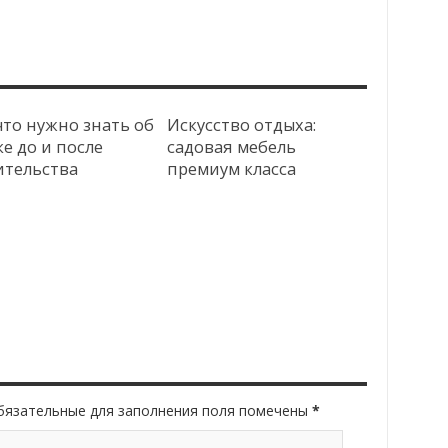
что нужно знать об
Искусство отдыха:
е до и после
садовая мебель
ительства
премиум класса
Обязательные для заполнения поля помечены
*