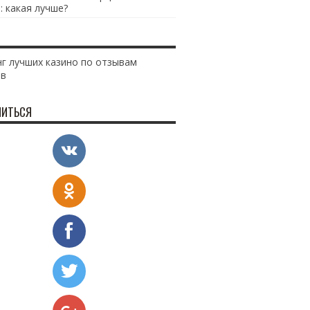
: какая лучше?
г лучших казино по отзывам
ов
ИТЬСЯ