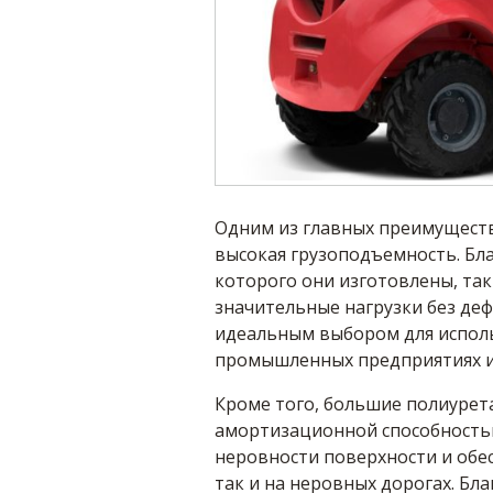
Одним из главных преимуществ
высокая грузоподъемность. Бла
которого они изготовлены, та
значительные нагрузки без де
идеальным выбором для исполь
промышленных предприятиях ил
Кроме того, большие полиурет
амортизационной способностью
неровности поверхности и обес
так и на неровных дорогах. Бл