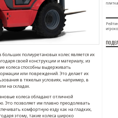
плитка
Рейтин
игрок
ПОДЕЛ
 больших полиуретановых колес является их
годаря своей конструкции и материалу, из
кие колеса способны выдерживать
формации или повреждений. Это делает их
зования в тяжелых условиях, например, в
и на складах.
ановые колеса обладают отличной
. Это позволяет им плавно преодолевать
печивать комфортную езду как на гладких,
агодаря этому, такие колеса широко