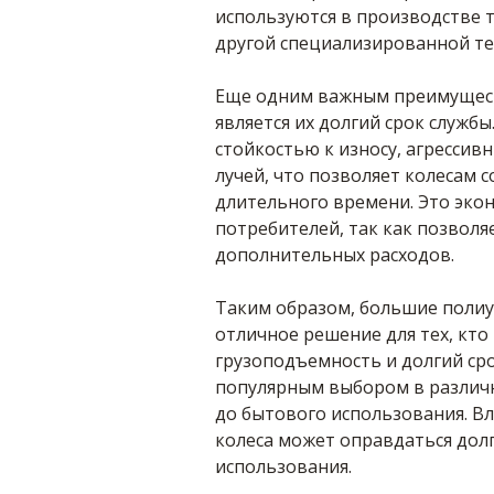
используются в производстве т
другой специализированной те
Еще одним важным преимущест
является их долгий срок служб
стойкостью к износу, агресси
лучей, что позволяет колесам 
длительного времени. Это эко
потребителей, так как позволя
дополнительных расходов.
Таким образом, большие полиу
отличное решение для тех, кто
грузоподъемность и долгий ср
популярным выбором в различн
до бытового использования. В
колеса может оправдаться до
использования.