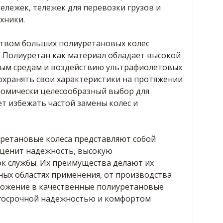
ележек, тележек для перевозки грузов и
хники.
вом больших полиуретановых колес
ы. Полиуретан как материал обладает высокой
вным средам и воздействию ультрафиолетовых
сохранять свои характеристики на протяжении
номически целесообразный выбор для
ет избежать частой замены колес и
ретановые колеса представляют собой
 ценит надежность, высокую
ок службы. Их преимущества делают их
ых областях применения, от производства
ложение в качественные полиуретановые
лгосрочной надежностью и комфортом