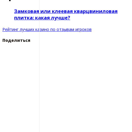
Замковая или клеевая кварцвиниловая
плитка: какая лучше?
Рейтинг лучших казино по отзывам игроков
Поделиться