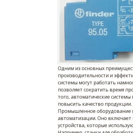
Одним из основных преимущес
производительности и эффекти
системы могут работать намног
позволяет сократить время про
того, автоматические системы
повысить качество продукции.
Промышленное оборудование я
автоматизации. Оно включает 
устройства, которые использую
Например, станки для обработк