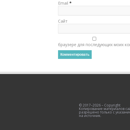
Email
*
Сайт
браузере для последующих моих ко
© 2017–2026 – Copyright
Копирование материалов са
разрешено только с указани
на источник.