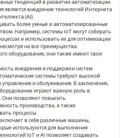
лавных тенденций в развитии автоматизации
я является внедрение технологий Интернета
теллекта (AI).
давать более умные и автоматизированные
твом. Например, системы IoT могут собирать
оцессах и использовать их для оптимизации
 несмотря на все преимущества
го оборудования, они также имеют свои
имость внедрения и поддержки систем
втоматические системы требуют высокой
 управления и обслуживания. В заключение,
борудование играют важную роль в
 Они позволяют повысить
вность производства, а также
вать процессы.
ключает в себя различные машины,
торые используются для выполнения
ехнологий IoT и AI позволяет создавать