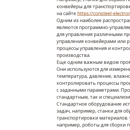
конвейеры для транспортиров
на сайте
https://consteel-electron
Одним из наиболее распростр
являются программно-управляе
для управления различными пр
управления конвейерами или 
процессы управления и контро
производства.
Еще одним важным видом пром
Они используются для измерен
температура, давление, влажно
контролировать процессы прои
с заданными параметрами. Пр
стандартным, так и специализ
Стандартное оборудование исп
задач, например, станки для о
транспортировки материалов.
например, роботы для сборки 