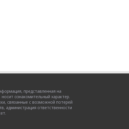
нформация, представленная на
, носит ознакомительный характер.
ски, связанные с возможной потерей
тв, администрация ответственности
ет.