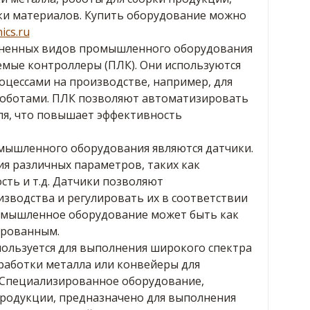
ки материалов. Купить оборудование можно
ics.ru
аненных видов промышленного оборудования
мые контроллеры (ПЛК). Они используются
оцессами на производстве, например, для
роботами. ПЛК позволяют автоматизировать
ля, что повышает эффективность
ышленного оборудования являются датчики.
ия различных параметров, таких как
сть и т.д. Датчики позволяют
зводства и регулировать их в соответствии
омышленное оборудование может быть как
ированным.
ользуется для выполнения широкого спектра
бработки металла или конвейеры для
 Специализированное оборудование,
продукции, предназначено для выполнения