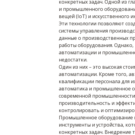
конкретных задач. Одной из г
и промышленного оборудовани
вещей (IoT) и искусственного ин
Эти технологии позволяют соз
системы управления производс
данные о производственных пр
работы оборудования. Однако,
автоматизации и промышленно
недостатки.
Один из них – это высокая сто
автоматизации. Кроме того, а
квалификации персонала для их
автоматика и промышленное о
современной промышленности.
производительность и эффекти
контролировать и оптимизиро
Промышленное оборудование в
инструменты и устройства, ко
конкретных задач. Внедрение т