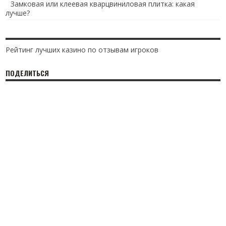
Замковая или клеевая кварцвиниловая плитка: какая
лучше?
Рейтинг лучших казино по отзывам игроков
ПОДЕЛИТЬСЯ