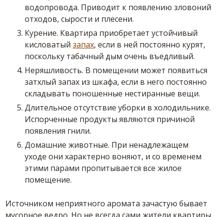
водопровода. Приводит к появлению зловоний
отходов, сырости и плесени.
Курение. Квартира приобретает устойчивый
кисловатый
запах
, если в ней постоянно курят,
поскольку табачный дым очень въедливый.
Неряшливость. В помещении может появиться
затхлый запах из шкафа, если в него постоянно
складывать поношенные нестиранные вещи.
Длительное отсутствие уборки в холодильнике.
Испорченные продукты являются причиной
появления гнили.
Домашние животные. При ненадлежащем
уходе они характерно воняют, и со временем
этими парами пропитывается все жилое
помещение.
Источником неприятного аромата зачастую бывает
мусорное ведро. Но не всегда сами жители квартиры