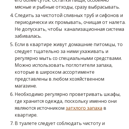
его более суток. Остатки пищи, особенно
мясные и рыбные отходы, сразу выбрасывать.
Следить за чистотой сливных труб и сифонов и
периодически их промывать, очищая от налета.
Не допускать, чтобы канализационная система
забивалась.
Если в квартире живут домашние питомцы, то
следует тщательно за ними ухаживать и
регулярно мыть со специальными средствами.
Можно использовать поглотители запаха,
которые в широком ассортименте
представлены в любом хозяйственном
магазине.
Необходимо регулярно проветривать шкафы,
где хранится одежда, поскольку именно они
являются источником
затхлого запаха
в
квартире.
В туалете следует соблюдать чистоту и