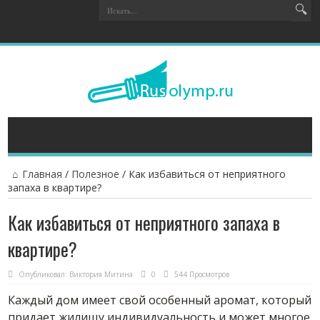
Главная
/
Полезное
/
Как избавиться от неприятного
запаха в квартире?
Как избавиться от неприятного запаха в
квартире?
Опубликовал:
Виктория Митина
0
544 Просмотров
Каждый дом имеет свой особенный аромат, который
придает жилищу индивидуальность и может многое