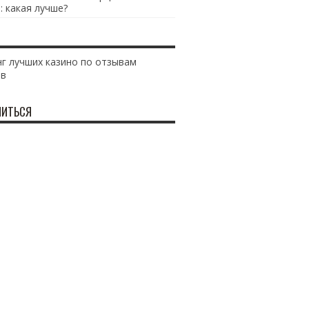
: какая лучше?
г лучших казино по отзывам
ов
ИТЬСЯ