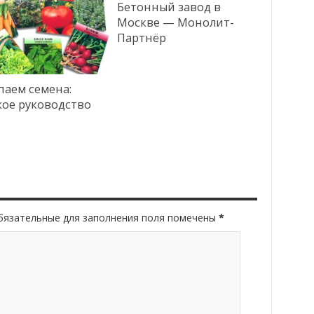
Бетонный завод в
Москве — Монолит-
Партнёр
паем семена:
кое руководство
Обязательные для заполнения поля помечены
*