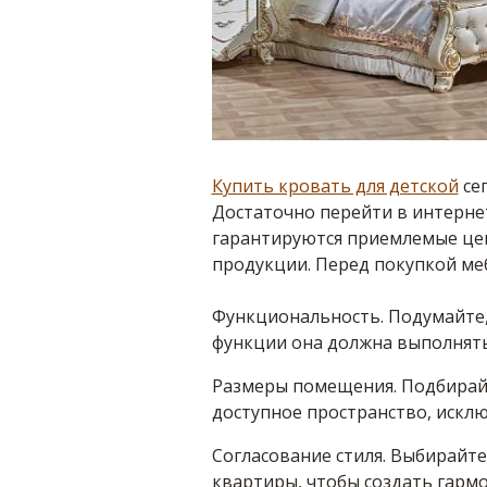
Купить кровать для детской
сег
Достаточно перейти в интернет
гарантируются приемлемые цен
продукции. Перед покупкой м
Функциональность. Подумайте, 
функции она должна выполнять
Размеры помещения. Подбирайт
доступное пространство, исклю
Согласование стиля. Выбирайте
квартиры, чтобы создать гармо