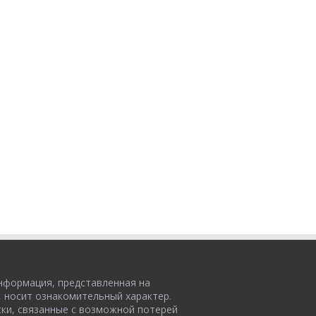
нформация, представленная на
, носит ознакомительный характер.
ски, связанные с возможной потерей