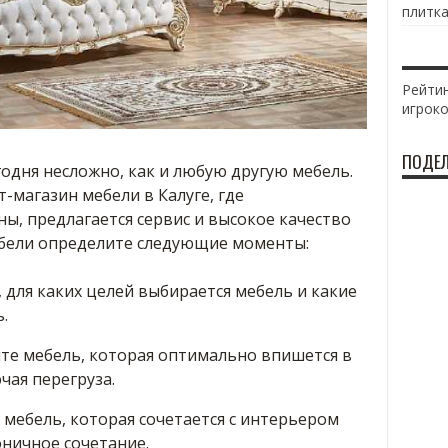
плитка
Рейтин
игрок
ПОДЕЛ
одня несложно, как и любую другую мебель.
-магазин мебели в Калуге, где
ы, предлагается сервис и высокое качество
ебели определите следующие моменты:
для каких целей выбирается мебель и какие
.
е мебель, которая оптимально впишется в
чая перегруза.
 мебель, которая сочетается с интерьером
ничное сочетание.