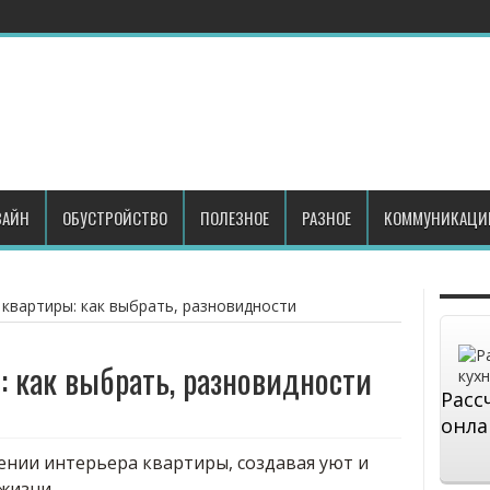
АЙН
ОБУСТРОЙСТВО
ПОЛЕЗНОЕ
РАЗНОЕ
КОММУНИКАЦИ
квартиры: как выбрать, разновидности
 как выбрать, разновидности
Расс
онла
ении интерьера квартиры, создавая уют и
жизни.