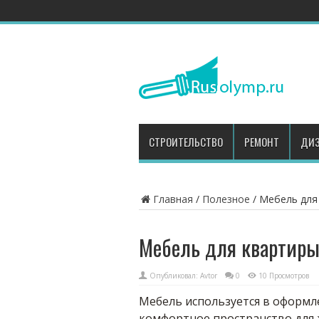
СТРОИТЕЛЬСТВО
РЕМОНТ
ДИЗ
Главная
/
Полезное
/
Мебель для 
Мебель для квартиры:
Опубликовал:
Avtor
0
10 Просмотров
Мебель используется в оформл
комфортное пространство для 