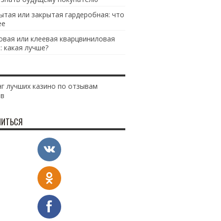
ытая или закрытая гардеробная: что
ее
овая или клеевая кварцвиниловая
: какая лучше?
г лучших казино по отзывам
ов
ИТЬСЯ