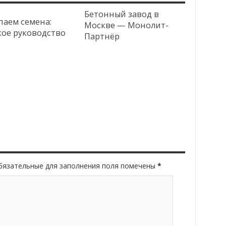
Бетонный завод в
паем семена:
Москве — Монолит-
кое руководство
Партнёр
Обязательные для заполнения поля помечены
*