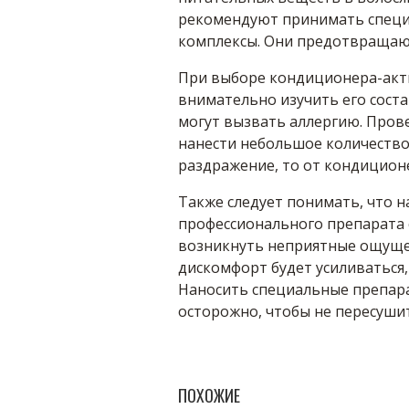
рекомендуют принимать спец
комплексы. Они предотвращают
При выборе кондиционера-акти
внимательно изучить его сост
могут вызвать аллергию. Пров
нанести небольшое количество 
раздражение, то от кондиционе
Также следует понимать, что н
профессионального препарата 
возникнуть неприятные ощущен
дискомфорт будет усиливаться,
Наносить специальные препара
осторожно, чтобы не пересуши
ПОХОЖИЕ