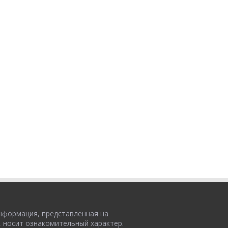
нформация, представленная на
, носит ознакомительный характер.