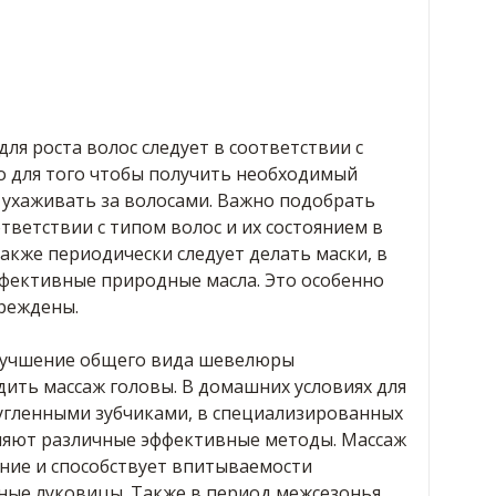
я роста волос следует в соответствии с
о для того чтобы получить необходимый
ухаживать за волосами. Важно подобрать
тветствии с типом волос и их состоянием в
кже периодически следует делать маски, в
ффективные природные масла. Это особенно
вреждены.
улучшение общего вида шевелюры
ить массаж головы. В домашних условиях для
ругленными зубчиками, в специализированных
няют различные эффективные методы. Массаж
ние и способствует впитываемости
ные луковицы. Также в период межсезонья