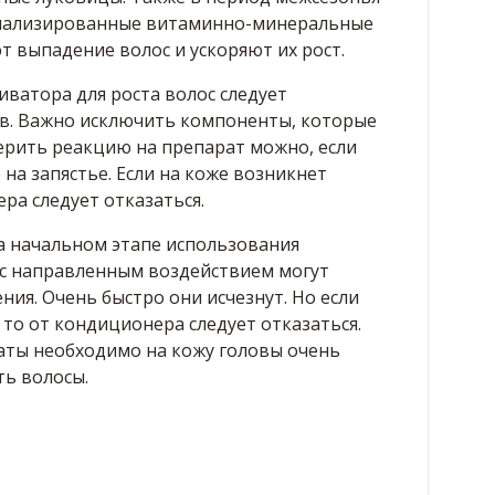
иализированные витаминно-минеральные
 выпадение волос и ускоряют их рост.
ватора для роста волос следует
ав. Важно исключить компоненты, которые
ерить реакцию на препарат можно, если
на запястье. Если на коже возникнет
ра следует отказаться.
а начальном этапе использования
с направленным воздействием могут
ия. Очень быстро они исчезнут. Но если
 то от кондиционера следует отказаться.
ты необходимо на кожу головы очень
ть волосы.