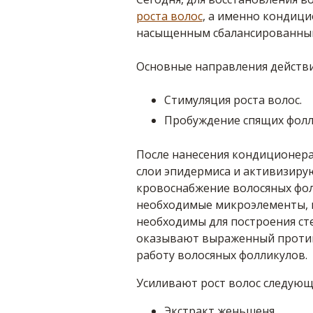
роста волос
, а именно кондици
насыщенным сбалансированным
Основные направления действи
Стимуляция роста волос.
Пробуждение спящих фолл
После нанесения кондиционера
слои эпидермиса и активизиру
кровоснабжение волосяных фол
необходимые микроэлементы, 
необходимы для построения ст
оказывают выраженный против
работу волосяных фолликулов.
Усиливают рост волос следующ
Экстракт женьшеня.