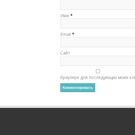
Имя
*
Email
*
Сайт
браузере для последующих моих ко