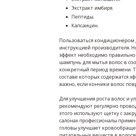
Экстракт имбиря.
Пептиды.
Капсаицин.
Пользоваться кондиционером дл
инструкцией производителя. Н
эффект необходимо правильно 
шампунь для мытья волос в соо
конкретный период времени. Та
составе которых содержатся э
важно, если кончики волос по
Для улучшения роста волос и 
рекомендуют регулярно провод
этого используют щетку с зак
салонах профессионалы приме
головы улучшает кровообраще
питательных веществ в волося