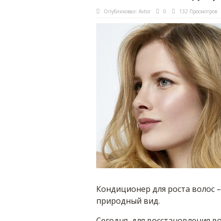
Опубликовал:
Avtor
0
132 Просмотров
Кондиционер для роста волос
природный вид.
Сегодня, для восстановления в