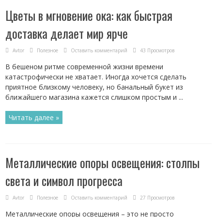
Цветы в мгновение ока: как быстрая
доставка делает мир ярче
Avtor
Полезное
Оставить комментарий
43 Просмотров
В бешеном ритме современной жизни времени
катастрофически не хватает. Иногда хочется сделать
приятное близкому человеку, но банальный букет из
ближайшего магазина кажется слишком простым и ...
Читать далее »
Металлические опоры освещения: столпы
света и символ прогресса
Avtor
Полезное
Оставить комментарий
27 Просмотров
Металлические опоры освещения – это не просто