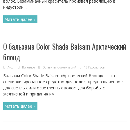
волос. Безаммиачный краситель произвел революцию в
индустрии ...
Читать далее »
О бальзаме Color Shade Balsam Арктический
блонд
Avtor
Полезное
Оставить комментарий
13 Просмотров
Бальзам Color Shade Balsam «Арктический блонд» — это
специализированное средство для волос, предназначенное
для светлых или осветленных волос, для борьбы с
желтизной и придания им ...
Читать далее »