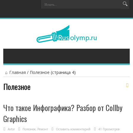
Главная
/
Полезное
(страница 4)
Полезное
Что такое Инфографика? Разбор от Collby
Graphics
Avtor
Полезное
,
Ремонт
Оставить комментарий
41 Просмотров