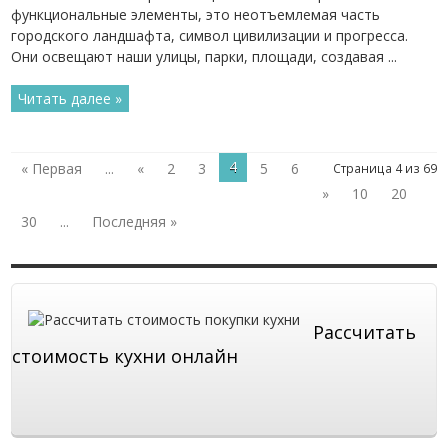
функциональные элементы, это неотъемлемая часть
городского ландшафта, символ цивилизации и прогресса.
Они освещают наши улицы, парки, площади, создавая ...
Читать далее »
4
« Первая
...
«
2
3
5
6
Страница 4 из 69
»
10
20
30
...
Последняя »
Рассчитать
стоимость кухни онлайн