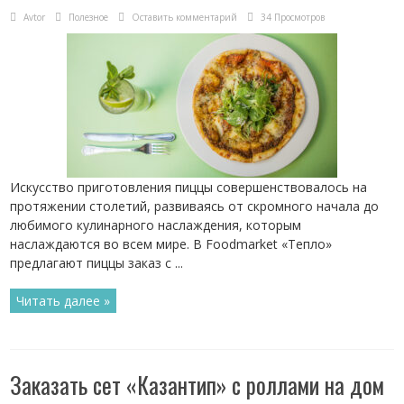
Avtor
Полезное
Оставить комментарий
34 Просмотров
Искусство приготовления пиццы совершенствовалось на
протяжении столетий, развиваясь от скромного начала до
любимого кулинарного наслаждения, которым
наслаждаются во всем мире. В Foodmarket «Тепло»
предлагают пиццы заказ с ...
Читать далее »
Заказать сет «Казантип» с роллами на дом