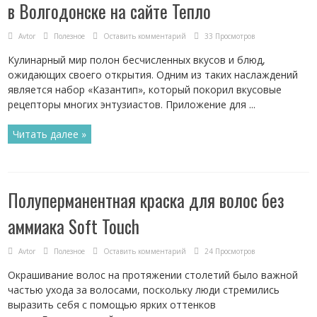
в Волгодонске на сайте Тепло
Avtor
Полезное
Оставить комментарий
33 Просмотров
Кулинарный мир полон бесчисленных вкусов и блюд,
ожидающих своего открытия. Одним из таких наслаждений
является набор «Казантип», который покорил вкусовые
рецепторы многих энтузиастов. Приложение для ...
Читать далее »
Полуперманентная краска для волос без
аммиака Soft Touch
Avtor
Полезное
Оставить комментарий
24 Просмотров
Окрашивание волос на протяжении столетий было важной
частью ухода за волосами, поскольку люди стремились
выразить себя с помощью ярких оттенков