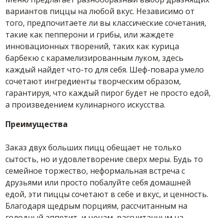
вариантов пиццы на любой вкус. Независимо от
того, предпочитаете ли вы классические сочетания,
такие как пепперони и грибы, или жаждете
инновационных творений, таких как курица
барбекю с карамелизированным луком, здесь
каждый найдет что-то для себя. Шеф-повара умело
сочетают ингредиенты творческим образом,
гарантируя, что каждый пирог будет не просто едой,
а произведением кулинарного искусства.
Преимущества
Заказ двух больших пицц обещает не только
сытость, но и удовлетворение сверх меры. Будь то
семейное торжество, неформальная встреча с
друзьями или просто побалуйте себя домашней
едой, эти пиццы сочетают в себе и вкус, и ценность.
Благодаря щедрым порциям, рассчитанным на
голодный аппетит, и ценам, рассчитанным на