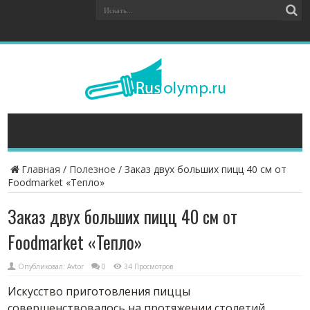
Главная
/
Полезное
/
Заказ двух больших пицц 40 см от
Foodmarket «Тепло»
Заказ двух больших пицц 40 см от
Foodmarket «Тепло»
Опубликовал:
Avtor
0
34 Просмотров
Искусство приготовления пиццы
совершенствовалось на протяжении столетий,