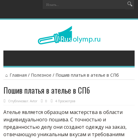
Главная
/
Полезное
/
Пошив платья в ателье в СПб
Пошив платья в ателье в СПб
Опубликовал:
Avtor
0
4 Просмотров
Ателье является образцом мастерства в области
индивидуального пошива. С точностью и
преданностью делу они создают одежду на заказ,
отвечающую уникальным вкусам и требованиям