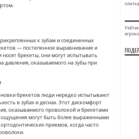
плитка
ртом.
Рейтин
игрок
прикрепленных к зубам и соединенных
екетов — постепенное выравнивание и
ПОДЕЛ
 носят брекеты, они могут испытывать
а давления, оказываемого на зубы при
т
тановки брекетов люди нередко испытывают
ность в зубах и деснах. Этот дискомфорт
ния, оказываемого проволокой и брекетами
е ощущения могут быть более выраженными
 ортодонтических приемов, когда часто
роволоки.