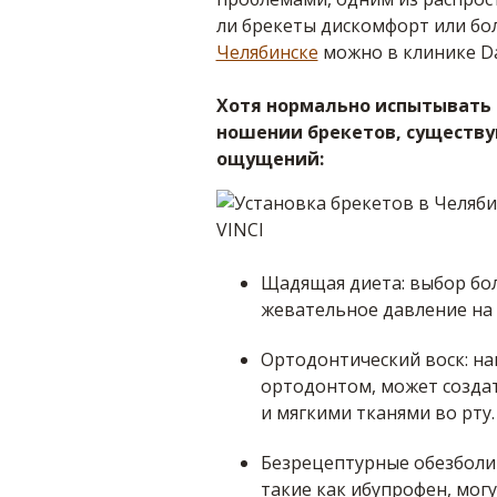
ли брекеты дискомфорт или бол
Челябинске
можно в клинике Da 
Хотя нормально испытывать
ношении брекетов, существу
ощущений:
Щадящая диета: выбор бо
жевательное давление на 
Ортодонтический воск: на
ортодонтом, может созда
и мягкими тканями во рту.
Безрецептурные обезбол
такие как ибупрофен, мог