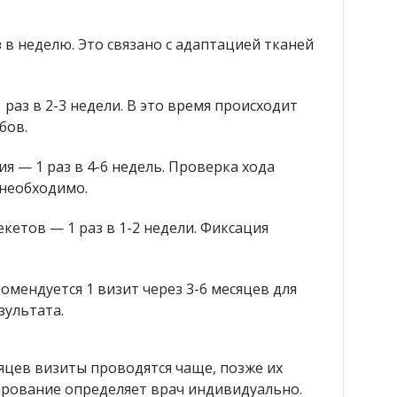
 в неделю. Это связано с адаптацией тканей
раз в 2-3 недели. В это время происходит
бов.
я — 1 раз в 4-6 недель. Проверка хода
 необходимо.
екетов — 1 раз в 1-2 недели. Фиксация
омендуется 1 визит через 3-6 месяцев для
зультата.
яцев визиты проводятся чаще, позже их
ирование определяет врач индивидуально.