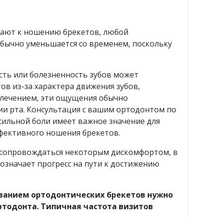
кают к ношению брекетов, любой
бычно уменьшается со временем, поскольку
сть или болезненность зубов может
ов из-за характера движения зубов,
 лечением, эти ощущения обычно
и рта. Консультация с вашим ортодонтом по
сильной боли имеет важное значение для
фективного ношения брекетов.
 сопровождаться некоторым дискомфортом, в
означает прогресс на пути к достижению
ованием ортодонтических брекетов нужно
ртодонта. Типичная частота визитов