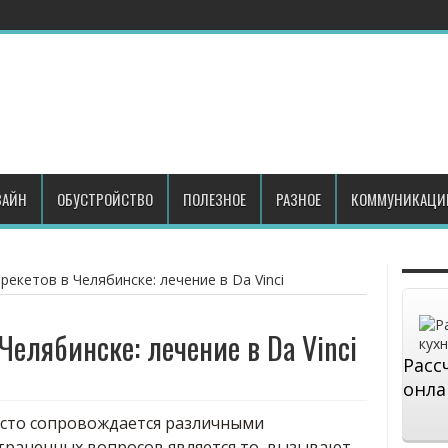
АЙН
ОБУСТРОЙСТВО
ПОЛЕЗНОЕ
РАЗНОЕ
КОММУНИКАЦИ
рекетов в Челябинске: лечение в Da Vinci
Челябинске: лечение в Da Vinci
Расс
онла
асто сопровождается различными
траненных вопросов является то, вызывают