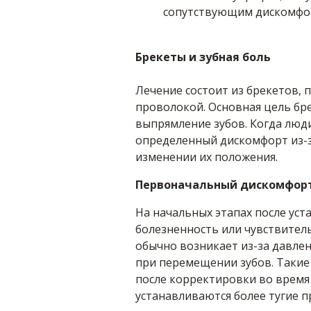
сопутствующим дискомфо
Брекеты и зубная боль
Лечение состоит из брекетов, 
проволокой. Основная цель бр
выпрямление зубов. Когда люди
определенный дискомфорт из-з
изменении их положения.
Первоначальный дискомфор
На начальных этапах после ус
болезненность или чувствитель
обычно возникает из-за давле
при перемещении зубов. Таки
после корректировки во время
устанавливаются более тугие п