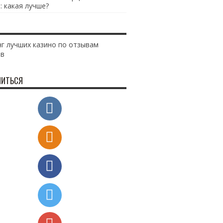
: какая лучше?
г лучших казино по отзывам
ов
ИТЬСЯ