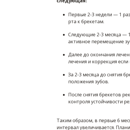
следующая:
Первые 2-3 недели — 1 раз
рта к брекетам.
Следующие 2-3 месяца — 1 
активное перемещение зу
Далее до окончания лечени
лечения и коррекция если
За 2-3 месяца до снятия бр
положения зубов.
После снятия брекетов рек
контроля устойчивости ре
Таким образом, в первые 6 мес
интервал увеличивается. План