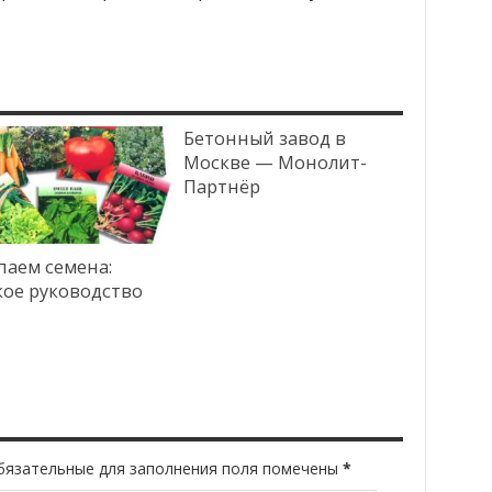
Бетонный завод в
Москве — Монолит-
Партнёр
паем семена:
кое руководство
Обязательные для заполнения поля помечены
*