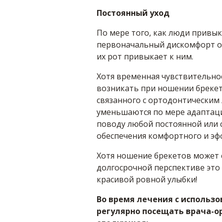
Постоянный уход
По мере того, как люди привы
первоначальный дискомфорт о
их рот привыкает к ним.
Хотя временная чувствительно
возникать при ношении брекет
связанного с ортодонтическим
уменьшаются по мере адаптаци
поводу любой постоянной или 
обеспечения комфортного и эф
Хотя ношение брекетов может
долгосрочной перспективе это 
красивой ровной улыбки!
Во время лечения с использ
регулярно посещать врача-о