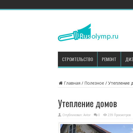
СТРОИТЕЛЬСТВО
РЕМОНТ
ДИЗ
Главная
/
Полезное
/
Утепление 
Утепление домов
Опубликовал:
Avtor
0
239 Просмотров