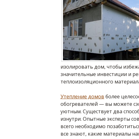
изолировать дом, чтобы избеж
значительные инвестиции и ре
теплоизоляционного материала
Утепление домов
более целесо
обогревателей — вы можете сэ
уютным. Существует два способ
изнутри. Опытные эксперты со
всего необходимо позаботиться
все знают, какие материалы на