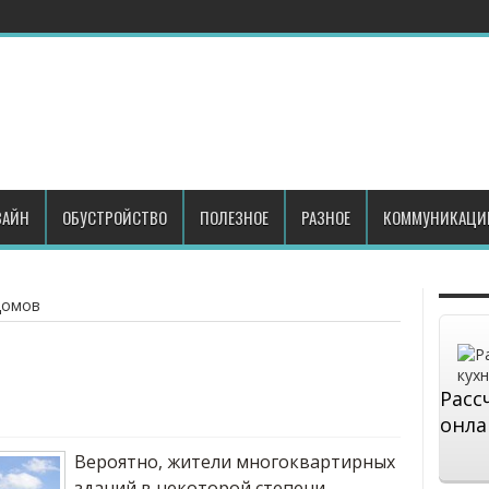
АЙН
ОБУСТРОЙСТВО
ПОЛЕЗНОЕ
РАЗНОЕ
КОММУНИКАЦИ
домов
Расс
онла
Вероятно, жители многоквартирных
зданий в некоторой степени