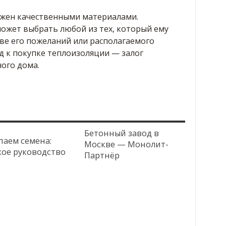
бжен качественными материалами.
жет выбрать любой из тех, который ему
ве его пожеланий или располагаемого
 к покупке теплоизоляции — залог
ого дома.
Бетонный завод в
паем семена:
Москве — Монолит-
кое руководство
Партнёр