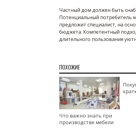
Частный дом должен быть сна
Потенциальный потребитель мо
предложит специалист, на осно
бюджета. Компетентный подход
длительного пользования уютн
ПОХОЖИЕ
Поку
крат
Что важно знать при
производстве мебели