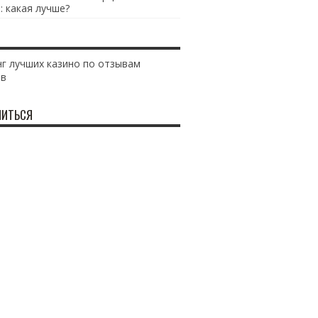
: какая лучше?
г лучших казино по отзывам
ов
ИТЬСЯ