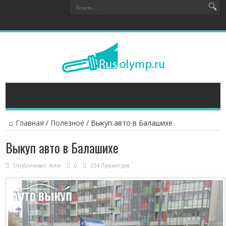
Главная
/
Полезное
/
Выкуп авто в Балашихе
Выкуп авто в Балашихе
Опубликовал:
Avtor
0
224 Просмотров