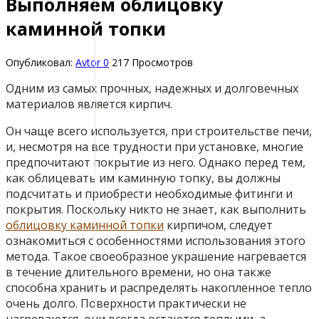
Выполняем облицовку
каминной топки
Опубликовал:
Avtor
0
217 Просмотров
Одним из самых прочных, надежных и долговечных
материалов является кирпич.
Он чаще всего используется, при строительстве печи,
и, несмотря на все трудности при установке, многие
предпочитают покрытие из него. Однако перед тем,
как облицевать им каминную топку, вы должны
подсчитать и приобрести необходимые фитинги и
покрытия. Поскольку никто не знает, как выполнить
облицовку каминной топки
кирпичом, следует
ознакомиться с особенностями использования этого
метода. Такое своеобразное украшение нагревается
в течение длительного времени, но она также
способна хранить и распределять накопленное тепло
очень долго. Поверхности практически не
нагреваются, они всегда остаются теплыми, а