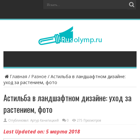
Главная
/
Разное
/
Астильба в ландшафтном дизайне:
уход за растением, фото
Астильба в ландшафтном дизайне: уход за
растением, фото
Опубликовал:
Артур Канапацкий
0
275 Просмотров
Last Updated on: 5 марта 2018