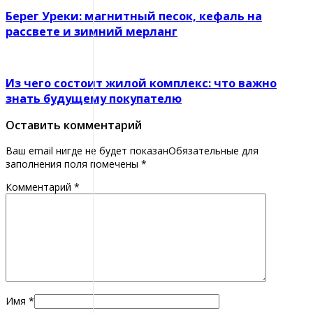
Берег Уреки: магнитный песок, кефаль на
рассвете и зимний мерланг
Из чего состоит жилой комплекс: что важно
знать будущему покупателю
Оставить комментарий
Ваш email нигде не будет показанОбязательные для
заполнения поля помечены
*
Комментарий
*
Имя
*