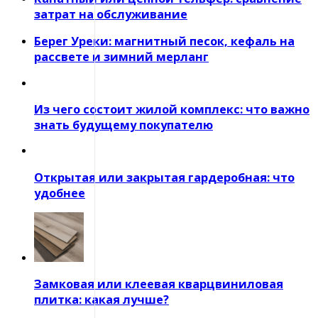
затрат на обслуживание
Берег Уреки: магнитный песок, кефаль на
рассвете и зимний мерланг
Из чего состоит жилой комплекс: что важно
знать будущему покупателю
Открытая или закрытая гардеробная: что
удобнее
Замковая или клеевая кварцвиниловая
плитка: какая лучше?