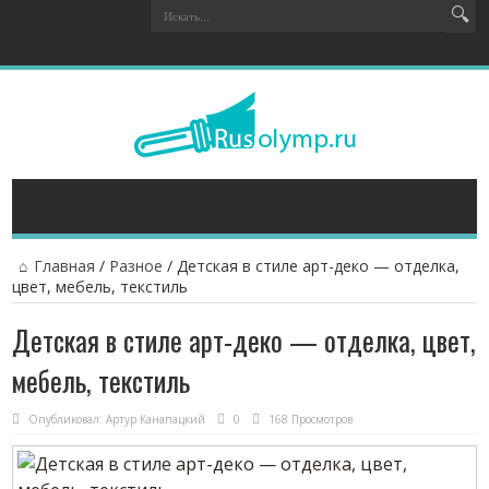
Главная
/
Разное
/
Детская в стиле арт-деко — отделка,
цвет, мебель, текстиль
Детская в стиле арт-деко — отделка, цвет,
мебель, текстиль
Опубликовал:
Артур Канапацкий
0
168 Просмотров