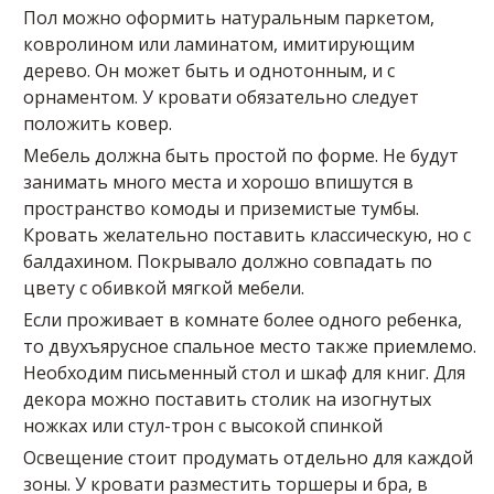
Пол можно оформить натуральным паркетом,
ковролином или ламинатом, имитирующим
дерево. Он может быть и однотонным, и с
орнаментом. У кровати обязательно следует
положить ковер.
Мебель должна быть простой по форме. Не будут
занимать много места и хорошо впишутся в
пространство комоды и приземистые тумбы.
Кровать желательно поставить классическую, но с
балдахином. Покрывало должно совпадать по
цвету с обивкой мягкой мебели.
Если проживает в комнате более одного ребенка,
то двухъярусное спальное место также приемлемо.
Необходим письменный стол и шкаф для книг. Для
декора можно поставить столик на изогнутых
ножках или стул-трон с высокой спинкой
Освещение стоит продумать отдельно для каждой
зоны. У кровати разместить торшеры и бра, в