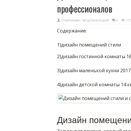
профессионалов
Опубликовал:
Артур Канапацкий
0
127
Содержание:
1)дизайн помещений стили
2)дизайн гостинной комнаты 16
3)дизайн маленькой кухни 2017
4)дизайн детской комнаты 14 к
Дизайн помещени