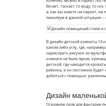
Конечно, можно и паркет посте
бегает, таскает то воду, то сок
а, как вы знаете ни паркет, ни 
линолеум в данной ситуации – 
В дизайн детской комнаты 14 к
каком-либо углу, где, наприме
нарисовать рисунок из мультфи
комнате не было ярких, кричащи
детской, где находится кроват
ребенка, и он постоянно будет
добиться с помощью различны
Дизайн маленькой
Огромное поле для фантазии лю