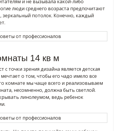
итателям и не вызывала какой-либо
ногие люди среднего возраста предпочитают
, зеркальный потолок. Конечно, каждый
ет.
омнаты 14 кв м
т с точки зрения дизайна является детская
мечтает о том, чтобы его чадо имело все
 то комнате мы чаще всего и реализовываем
ната, несомненно, должна быть светлой.
окрывать линолеумом, ведь ребенок
ии.