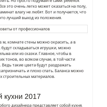
лить. Но просто подумайте сами: ребенок
. Все это очень легко может оказаться на полу,
ламинат влагу не любят. Вот и получается, что
это лучший выход из положения.
в м, комнате стены можно окрасить, а в
р, будут складываться игрушки, можно
льма или из сказки. Главное, чтобы в
х тонов, во всяком случае, в той части
ь. Ведь такие цвета будут раздражать
 капризничать и плохо спать. Баланса можно
х строительных материалов.
 кухни 2017
бого дизайнера представляет собой кухня.