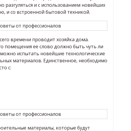
но разгуляться и с использованием новейших
ью, и со встроенной бытовой техникой.
всего времени проводит хозяйка дома.
го помещения ее слово должно быть чуть ли
 можно испытать новейшие технологические
льных материалов. Единственное, необходимо
то с:
оительные материалы, которые будут