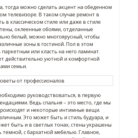
ра, тогда можно сделать акцент на обеденном
ом телевизоре. В таком случае ремонт в
 в классическом стиле или даже в стиле
стены, оклеенные обоями, отделанные
льно белый, можно многоярусный, чтобы
зличные зоны в гостиной. Пол в этом
 паркетным или класть на него ламинат.
нет действительно уютной и комфортной
ами семьи.
еобходимо руководствоваться, в первую
ндациями. Ведь спальня – это место, где мы
 происходят и некоторые интимные вещи.
личным. Это может быть и стиль будуара, и
жет быть и в светлых тонах, стены украшены
 темной, с бархатной мебелью. Главное,