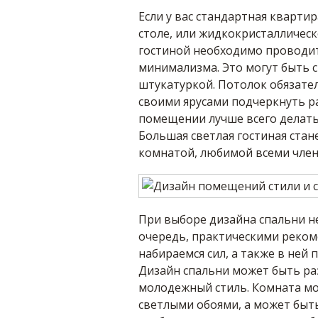
Если у вас стандартная кварти
столе, или жидкокристаллическ
гостиной необходимо проводить
минимализма. Это могут быть 
штукатуркой. Потолок обязате
своими ярусами подчеркнуть ра
помещении лучше всего делать
Большая светлая гостиная ста
комнатой, любимой всеми член
При выборе дизайна спальни н
очередь, практическими рекоме
набираемся сил, а также в ней
Дизайн спальни может быть раз
молодежный стиль. Комната мо
светлыми обоями, а может быть