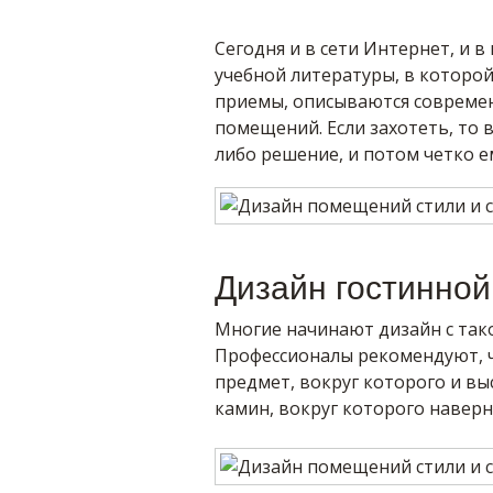
Сегодня и в сети Интернет, и 
учебной литературы, в которо
приемы, описываются современ
помещений. Если захотеть, то 
либо решение, и потом четко е
Дизайн гостинной
Многие начинают дизайн с тако
Профессионалы рекомендуют, ч
предмет, вокруг которого и вы
камин, вокруг которого наверн