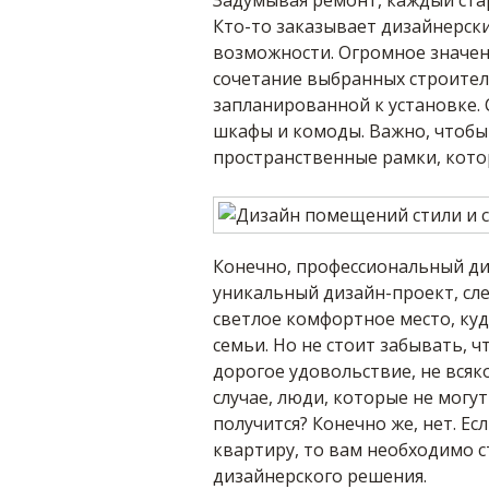
Задумывая ремонт, каждый стар
Кто-то заказывает дизайнерский
возможности. Огромное значен
сочетание выбранных строитель
запланированной к установке. 
шкафы и комоды. Важно, чтобы 
пространственные рамки, кото
Конечно, профессиональный ди
уникальный дизайн-проект, сл
светлое комфортное место, куд
семьи. Но не стоит забывать, 
дорогое удовольствие, не всяко
случае, люди, которые не могу
получится? Конечно же, нет. Е
квартиру, то вам необходимо с
дизайнерского решения.