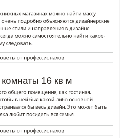
в книжных магазинах можно найти массу
й очень подробно объясняются дизайнерские
ные стили и направления в дизайне
всегда можно самостоятельно найти какое-
му следовать.
 комнаты 16 кв м
го общего помещения, как гостиная.
тобы в ней был какой-либо основной
страивался бы весь дизайн. Это может быть
яка любит посидеть вся семья.