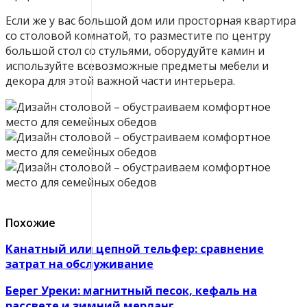
Если же у вас большой дом или просторная квартира
со столовой комнатой, то разместите по центру
большой стол со стульями, оборудуйте камин и
используйте всевозможные предметы мебели и
декора для этой важной части интерьера.
Похожие
Канатный или цепной тельфер: сравнение
затрат на обслуживание
Берег Уреки: магнитный песок, кефаль на
рассвете и зимний мерланг