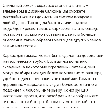
Стильный
гамак с каркасом
станет отличным
элементом в дизайне балкона. Вы сможете
расслабиться и отдохнуть на свежем воздухе в
любой день. Также для балкона или лоджии
подойдет кресло-гамак с каркасом. Если площадь
позволяет, их можно поставить два или больше,
обеспечив таким образом место для других членов
семьи или гостей.
Каркас для гамака может быть сделан из дерева или
металлических трубок. Большинство из них
складные, а некоторые скреплены болтами, они
могут разбираться для более компактного размера,
удобного для перевозки в автомобиле. Гамак на
деревянном каркасе выглядит более эстетично и
подойдет к любому интерьеру. Конструкция
настолько проста, что разобрать или собрать его
очень легко и быстро. Летом вы можете забрать
гамак на дачу, а в холодное время года