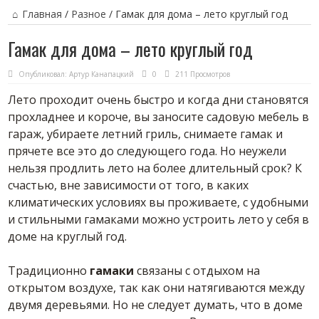
Главная
/
Разное
/
Гамак для дома – лето круглый год
Гамак для дома – лето круглый год
Опубликовал:
Артур Канапацкий
0
211 Просмотров
Лето проходит очень быстро и когда дни становятся
прохладнее и короче, вы заносите садовую мебель в
гараж, убираете летний гриль, снимаете гамак и
прячете все это до следующего года. Но неужели
нельзя продлить лето на более длительный срок? К
счастью, вне зависимости от того, в каких
климатических условиях вы проживаете, с удобными
и стильными гамаками можно устроить лето у себя в
доме на круглый год.
Традиционно
гамаки
связаны с отдыхом на
открытом воздухе, так как они натягиваются между
двумя деревьями. Но не следует думать, что в доме