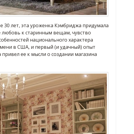
те 30 лет, эта уроженка Кэмбриджа придумала
е любовь к старинным вещам, чувство
собенностей национального характера
емени в США, и первый (и удачный) опыт
 привел ее к мысли о создании магазина