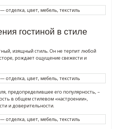
ния гостиной в стиле
тный, изящный стиль. Он не терпит любой
осторе, рождает ощущение свежести и
ля, предопределившее его популярность, –
ость в общем стилевом «настроении»,
ти и доверительности.