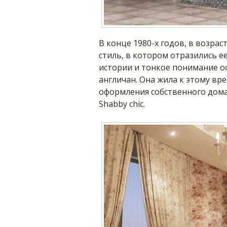
В конце 1980-х годов, в возрас
стиль, в котором отразились е
истории и тонкое понимание о
англичан. Она жила к этому вр
оформления собственного дома
Shabby chic.