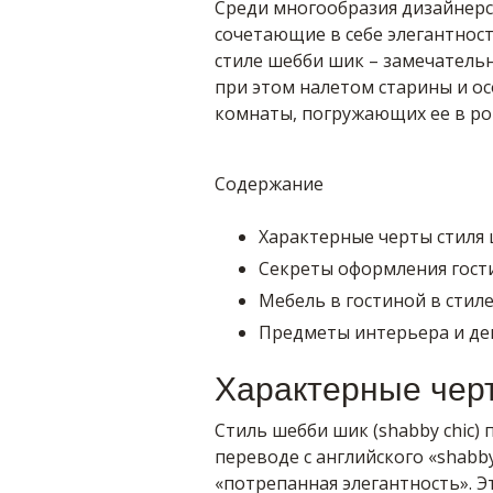
Среди многообразия дизайнерск
сочетающие в себе элегантност
стиле шебби шик – замечательн
при этом налетом старины и о
комнаты, погружающих ее в ро
Содержание
Характерные черты стиля
Секреты оформления гост
Мебель в гостиной в стил
Предметы интерьера и де
Характерные чер
Стиль шебби шик (shabby chic) 
переводе с английского «shabb
«потрепанная элегантность». Э