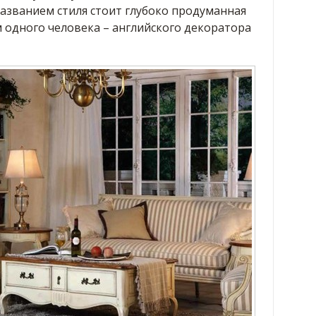
названием стиля стоит глубоко продуманная
 одного человека – английского декоратора