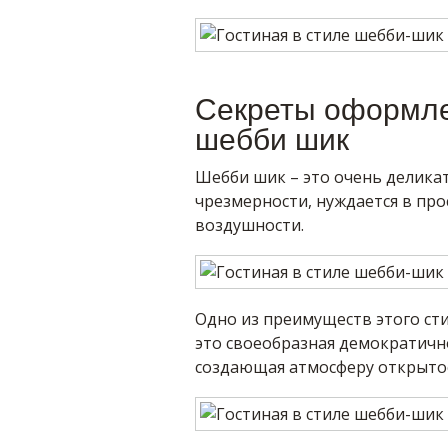
Секреты оформле
шебби шик
Шебби шик – это очень делика
чрезмерности, нуждается в пр
воздушности.
Одно из преимуществ этого сти
это своеобразная демократичн
создающая атмосферу открытос