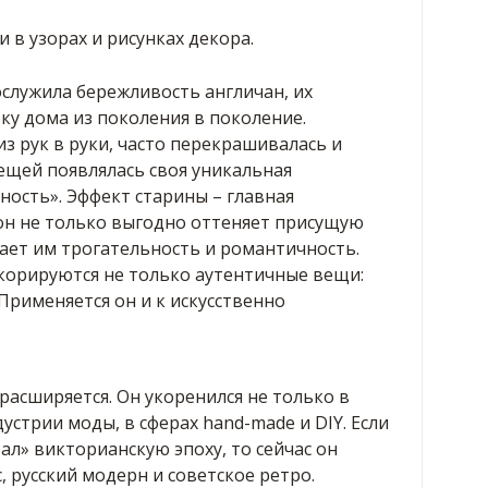
в узорах и рисунках декора.
служила бережливость англичан, их
ку дома из поколения в поколение.
з рук в руки, часто перекрашивалась и
вещей появлялась своя уникальная
ость». Эффект старины – главная
 он не только выгодно оттеняет присущую
ает им трогательность и романтичность.
екорируются не только аутентичные вещи:
Применяется он и к искусственно
расширяется. Он укоренился не только в
устрии моды, в сферах hand-made и DIY. Если
л» викторианскую эпоху, то сейчас он
, русский модерн и советское ретро.