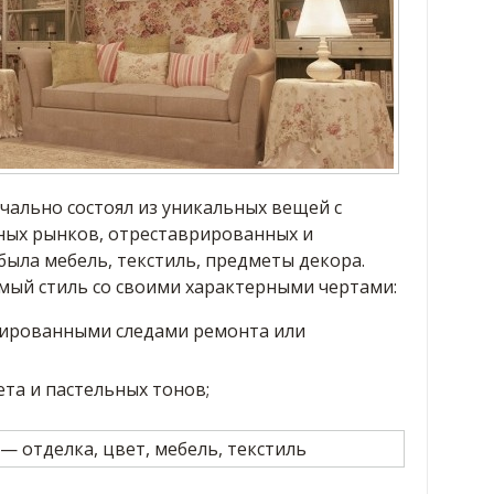
чально состоял из уникальных вещей с
ных рынков, отреставрированных и
ыла мебель, текстиль, предметы декора.
мый стиль со своими характерными чертами:
тированными следами ремонта или
та и пастельных тонов;