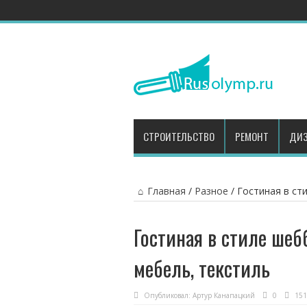
СТРОИТЕЛЬСТВО
РЕМОНТ
ДИЗ
Главная
/
Разное
/
Гостиная в ст
Гостиная в стиле шеб
мебель, текстиль
Опубликовал:
Артур Канапацкий
0
151