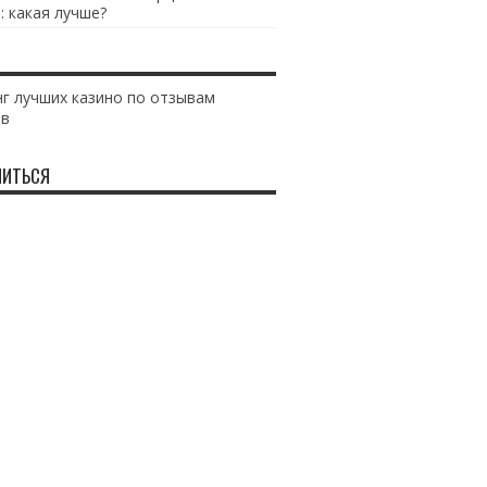
: какая лучше?
г лучших казино по отзывам
ов
ИТЬСЯ