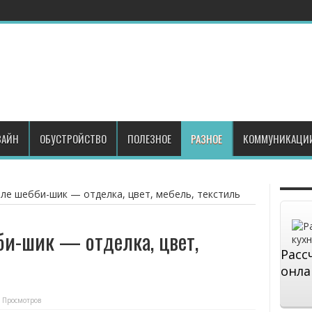
АЙН
ОБУСТРОЙСТВО
ПОЛЕЗНОЕ
РАЗНОЕ
КОММУНИКАЦИ
иле шебби-шик — отделка, цвет, мебель, текстиль
би-шик — отделка, цвет,
Расс
онла
 Просмотров