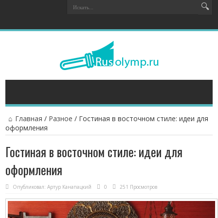
Главная
/
Разное
/
Гостиная в восточном стиле: идеи для
оформления
Гостиная в восточном стиле: идеи для
оформления
Опубликовал:
Артур Канапацкий
0
251 Просмотров