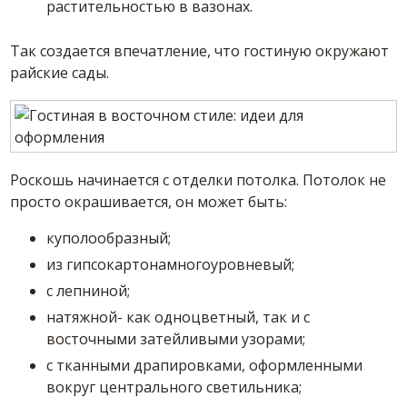
растительностью в вазонах.
Так создается впечатление, что гостиную окружают
райские сады.
Роскошь начинается с отделки потолка. Потолок не
просто окрашивается, он может быть:
куполообразный;
из гипсокартонамногоуровневый;
с лепниной;
натяжной- как одноцветный, так и с
восточными затейливыми узорами;
с тканными драпировками, оформленными
вокруг центрального светильника;