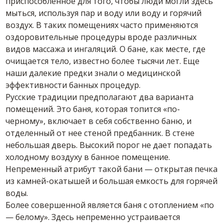
приспособленное для того, чтобы люди могли здесь
мыться, используя пар и воду или воду и горячий
воздух. В таких помещениях часто применяются
оздоровительные процедуры вроде различных
видов массажа и ингаляций. О бане, как месте, где
очищается тело, известно более тысячи лет. Еще
наши далекие предки знали о медицинской
эффективности банных процедур.
Русские традиции предполагают два варианта
помещений. Это баня, которая топится «по-
черному», включает в себя собственно баню, и
отделенный от нее стеной предбанник. В стене
небольшая дверь. Высокий порог не дает попадать
холодному воздуху в банное помещение.
Непременный атрибут такой бани — открытая печка
из камней-окатышей и большая емкость для горячей
воды.
Более совершенной является баня с отоплением «по
— белому». Здесь непременно устраивается