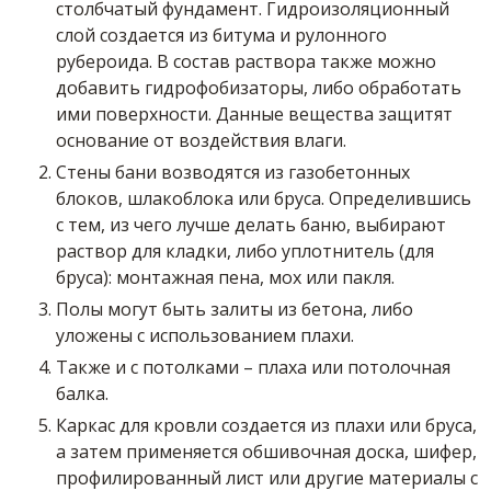
столбчатый фундамент. Гидроизоляционный
слой создается из битума и рулонного
рубероида. В состав раствора также можно
добавить гидрофобизаторы, либо обработать
ими поверхности. Данные вещества защитят
основание от воздействия влаги.
Стены бани возводятся из газобетонных
блоков, шлакоблока или бруса. Определившись
с тем, из чего лучше делать баню, выбирают
раствор для кладки, либо уплотнитель (для
бруса): монтажная пена, мох или пакля.
Полы могут быть залиты из бетона, либо
уложены с использованием плахи.
Также и с потолками – плаха или потолочная
балка.
Каркас для кровли создается из плахи или бруса,
а затем применяется обшивочная доска, шифер,
профилированный лист или другие материалы с